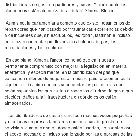
distribuidoras de gas, a repartidores y casas. Y claramente los
ciudadanos están atemorizados”, detalló Ximena Rincón.
Asimismo, la parlamentaria comentó que existen testimonios de
repartidores que han pasado por traumáticas experiencias debido
a delincuentes que, sin escrúpulos, les roban, lastiman e incluso
amenazan con matar por llevarse los balones de gas, las
recaudaciones y los camiones.
En ese plano, Ximena Rincón comentó que en “nuestro
permanente compromiso con mejorar la legislación en materia
energética, y especialmente, en la distribución del gas que
consumen millones de hogares en nuestro país, presentamos la
siguiente indicación que busca aumentar las penas a las que
están expuestos los que hurten o roben los cilindros de gas o que
efectúen daños a la infraestructura en dónde estos están
almacenados.
“Los distribuidores de gas a granel son muchas veces pequeñas
y medianas empresas familiares que, además de prestar un
servicio a la comunidad en donde están insertos, no cuentan con
el apoyo necesario e incluso son forzado por las empresas de las