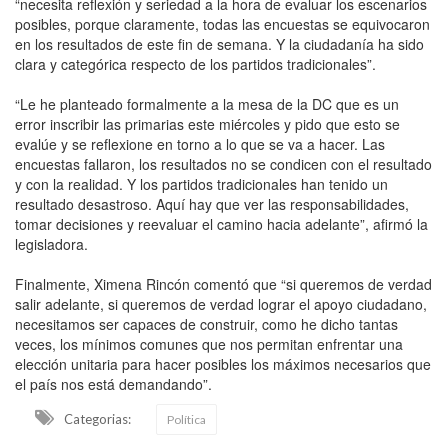
“necesita reflexión y seriedad a la hora de evaluar los escenarios
posibles, porque claramente, todas las encuestas se equivocaron
en los resultados de este fin de semana. Y la ciudadanía ha sido
clara y categórica respecto de los partidos tradicionales”.
“Le he planteado formalmente a la mesa de la DC que es un
error inscribir las primarias este miércoles y pido que esto se
evalúe y se reflexione en torno a lo que se va a hacer. Las
encuestas fallaron, los resultados no se condicen con el resultado
y con la realidad. Y los partidos tradicionales han tenido un
resultado desastroso. Aquí hay que ver las responsabilidades,
tomar decisiones y reevaluar el camino hacia adelante”, afirmó la
legisladora.
Finalmente, Ximena Rincón comentó que “si queremos de verdad
salir adelante, si queremos de verdad lograr el apoyo ciudadano,
necesitamos ser capaces de construir, como he dicho tantas
veces, los mínimos comunes que nos permitan enfrentar una
elección unitaria para hacer posibles los máximos necesarios que
el país nos está demandando”.
Categorias:
Política