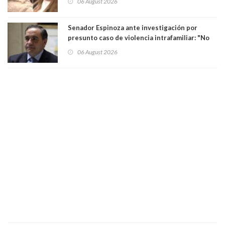
06 August 2026
Senador Espinoza ante investigación por
presunto caso de violencia intrafamiliar: "No
existe denuncia en mi contra". PS entregó
06 August 2026
antecedentes a Tribunal Supremo