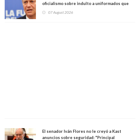
oficialismo sobre indulto a uniformados que
están presos: "Se van a analizar en su mérito"
07 August 2026
El senador Iván Flores no le creyó a Kast
anuncios sobre seguridad: "Principal