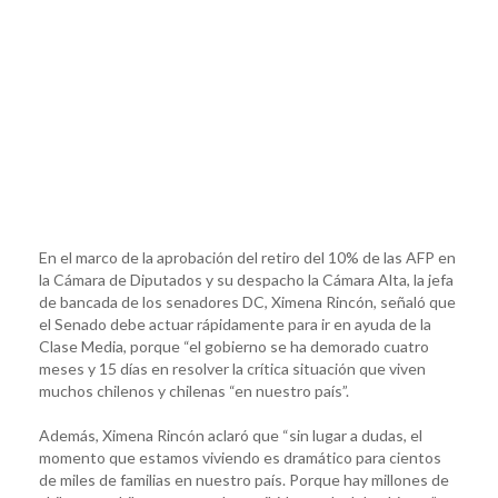
En el marco de la aprobación del retiro del 10% de las AFP en
la Cámara de Diputados y su despacho la Cámara Alta, la jefa
de bancada de los senadores DC, Ximena Rincón, señaló que
el Senado debe actuar rápidamente para ir en ayuda de la
Clase Media, porque “el gobierno se ha demorado cuatro
meses y 15 días en resolver la crítica situación que viven
muchos chilenos y chilenas “en nuestro país”.
Además, Ximena Rincón aclaró que “sin lugar a dudas, el
momento que estamos viviendo es dramático para cientos
de miles de familias en nuestro país. Porque hay millones de