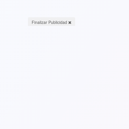
Finalizar Publicidad