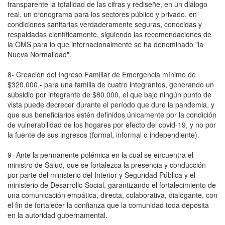
transparente la totalidad de las cifras y rediseñe, en un diálogo
real, un cronograma para los sectores público y privado, en
condiciones sanitarias verdaderamente seguras, conocidas y
respaldadas científicamente, siguiendo las recomendaciones de
la OMS para lo que internacionalmente se ha denominado "la
Nueva Normalidad".
8- Creación del Ingreso Familiar de Emergencia mínimo de
$320.000.- para una familia de cuatro integrantes, generando un
subsidio por integrante de $80.000, el que bajo ningún punto de
vista puede decrecer durante el período que dure la pandemia, y
que sus beneficiarios estén definidos únicamente por la condición
de vulnerabilidad de los hogares por efecto del covid-19, y no por
la fuente de sus ingresos (formal, informal o independiente).
9 -Ante la permanente polémica en la cual se encuentra el
ministro de Salud, que se fortalezca la presencia y conducción
por parte del ministerio del Interior y Seguridad Pública y el
ministerio de Desarrollo Social, garantizando el fortalecimiento de
una comunicación empática, directa, colaborativa, dialogante, con
el fin de fortalecer la confianza que la comunidad toda deposita
en la autoridad gubernamental.