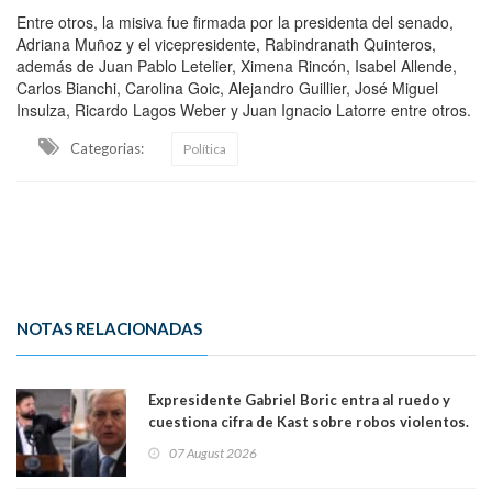
Entre otros, la misiva fue firmada por la presidenta del senado,
Adriana Muñoz y el vicepresidente, Rabindranath Quinteros,
además de Juan Pablo Letelier, Ximena Rincón, Isabel Allende,
Carlos Bianchi, Carolina Goic, Alejandro Guillier, José Miguel
Insulza, Ricardo Lagos Weber y Juan Ignacio Latorre entre otros.
Categorias:
Política
NOTAS RELACIONADAS
Expresidente Gabriel Boric entra al ruedo y
cuestiona cifra de Kast sobre robos violentos.
Gobierno le respondió
07 August 2026