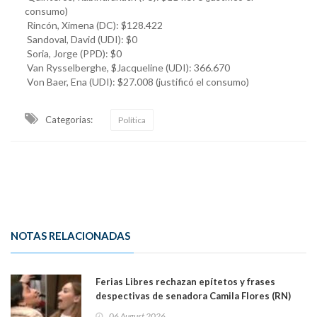
consumo)
Rincón, Ximena (DC): $128.422
Sandoval, David (UDI): $0
Soria, Jorge (PPD): $0
Van Rysselberghe, $Jacqueline (UDI): 366.670
Von Baer, Ena (UDI): $27.008 (justificó el consumo)
Categorias:
Política
NOTAS RELACIONADAS
Ferias Libres rechazan epítetos y frases
despectivas de senadora Camila Flores (RN)
para maltratar a senadora Campillai
06 August 2026