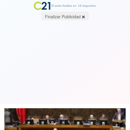
El aviso finaliza en: 19 segundos.
Finalizar Publicidad
Senadores gastan más de 5 millones
de pesos en bencina durante febrero:
estaban de vacaciones
22 May 2019