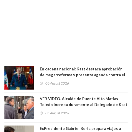
En cadena nacional: Kast destaca aprobación
de megarreforma y presenta agenda contra el
Crimen Organizado y el Terrorismo
06 August 2026
VER VIDEO. Alcalde de Puente Alto Matías
Toledo increpa duramente al Delegado de Kast
Germán Codina por crisis de seguridad. "El
05 August 2026
delegado nuevamente arrancando"
ExPresidente Gabriel Boric prepara viajes a