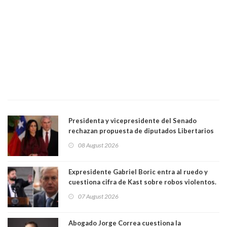
Presidenta y vicepresidente del Senado
rechazan propuesta de diputados Libertarios
para suspender Ley Karin por cinco años:
08 August 2026
"Constituye un camino equivocado"
Expresidente Gabriel Boric entra al ruedo y
cuestiona cifra de Kast sobre robos violentos.
Gobierno le respondió
07 August 2026
Abogado Jorge Correa cuestiona la