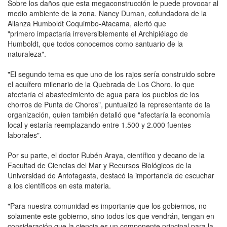
Sobre los daños que esta megaconstrucción le puede provocar al
medio ambiente de la zona, Nancy Duman, cofundadora de la
Alianza Humboldt Coquimbo-Atacama, alertó que
"primero impactaría irreversiblemente el Archipiélago de
Humboldt, que todos conocemos como santuario de la
naturaleza".
"El segundo tema es que uno de los rajos sería construido sobre
el acuífero milenario de la Quebrada de Los Choro, lo que
afectaría el abastecimiento de agua para los pueblos de los
chorros de Punta de Choros", puntualizó la representante de la
organización, quien también detalló que "afectaría la economía
local y estaría reemplazando entre 1.500 y 2.000 fuentes
laborales".
Por su parte, el doctor Rubén Araya, científico y decano de la
Facultad de Ciencias del Mar y Recursos Biológicos de la
Universidad de Antofagasta, destacó la importancia de escuchar
a los científicos en esta materia.
"Para nuestra comunidad es importante que los gobiernos, no
solamente este gobierno, sino todos los que vendrán, tengan en
consideración que la ciencia es un componente principal para la