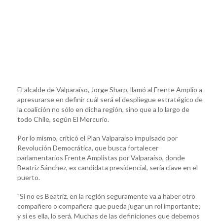
El alcalde de Valparaíso, Jorge Sharp, llamó al Frente Amplio a
apresurarse en definir cuál será el despliegue estratégico de
la coalición no sólo en dicha región, sino que a lo largo de
todo Chile, según El Mercurio.
Por lo mismo, criticó el Plan Valparaíso impulsado por
Revolución Democrática, que busca fortalecer
parlamentarios Frente Amplistas por Valparaíso, donde
Beatriz Sánchez, ex candidata presidencial, sería clave en el
puerto.
"Si no es Beatriz, en la región seguramente va a haber otro
compañero o compañera que pueda jugar un rol importante;
y si es ella, lo será. Muchas de las definiciones que debemos