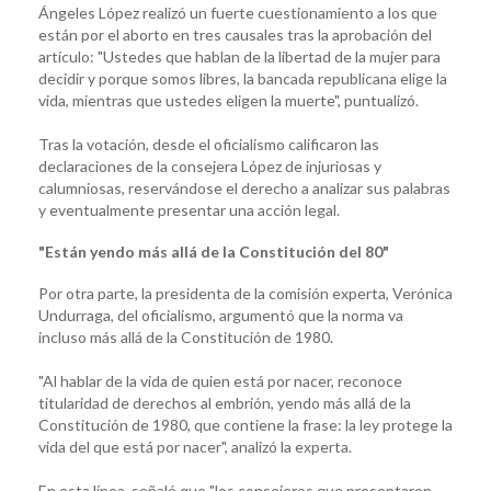
Ángeles López realizó un fuerte cuestionamiento a los que
están por el aborto en tres causales tras la aprobación del
artículo: "Ustedes que hablan de la libertad de la mujer para
decidir y porque somos libres, la bancada republicana elige la
vida, mientras que ustedes eligen la muerte", puntualizó.
Tras la votación, desde el oficialismo calificaron las
declaraciones de la consejera López de injuriosas y
calumniosas, reservándose el derecho a analizar sus palabras
y eventualmente presentar una acción legal.
"Están yendo más allá de la Constitución del 80"
Por otra parte, la presidenta de la comisión experta, Verónica
Undurraga, del oficialismo, argumentó que la norma va
incluso más allá de la Constitución de 1980.
"Al hablar de la vida de quien está por nacer, reconoce
titularidad de derechos al embrión, yendo más allá de la
Constitución de 1980, que contiene la frase: la ley protege la
vida del que está por nacer", analizó la experta.
En esta línea, señaló que "los consejeros que presentaron