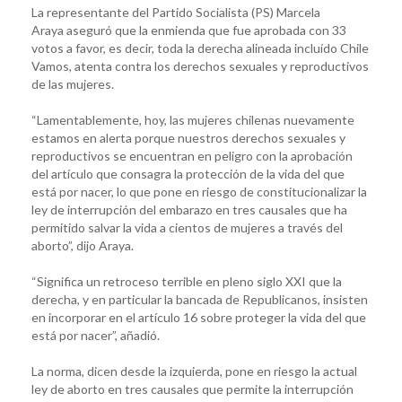
La representante del Partido Socialista (PS) Marcela
Araya aseguró que la enmienda que fue aprobada con 33
votos a favor, es decir, toda la derecha alineada incluído Chile
Vamos, atenta contra los derechos sexuales y reproductivos
de las mujeres.
“Lamentablemente, hoy, las mujeres chilenas nuevamente
estamos en alerta porque nuestros derechos sexuales y
reproductivos se encuentran en peligro con la aprobación
del artículo que consagra la protección de la vida del que
está por nacer, lo que pone en riesgo de constitucionalizar la
ley de interrupción del embarazo en tres causales que ha
permitido salvar la vida a cientos de mujeres a través del
aborto”, dijo Araya.
“Significa un retroceso terrible en pleno siglo XXI que la
derecha, y en particular la bancada de Republicanos, insisten
en incorporar en el artículo 16 sobre proteger la vida del que
está por nacer”, añadió.
La norma, dicen desde la izquierda, pone en riesgo la actual
ley de aborto en tres causales que permite la interrupción