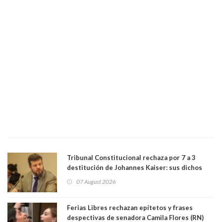
Tribunal Constitucional rechaza por 7 a 3
destitución de Johannes Kaiser: sus dichos
sobre el golpe de Estado ya no importan para la
07 August 2026
justicia constitucional porque no es diputado
Ferias Libres rechazan epítetos y frases
despectivas de senadora Camila Flores (RN)