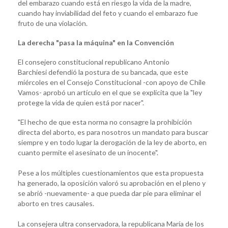
del embarazo cuando está en riesgo la vida de la madre,
cuando hay inviabilidad del feto y cuando el embarazo fue
fruto de una violación.
La derecha "pasa la máquina" en la Convención
El consejero constitucional republicano Antonio
Barchiesi defendió la postura de su bancada, que este
miércoles en el Consejo Constitucional -con apoyo de Chile
Vamos- aprobó un artículo en el que se explicita que la "ley
protege la vida de quien está por nacer".
"El hecho de que esta norma no consagre la prohibición
directa del aborto, es para nosotros un mandato para buscar
siempre y en todo lugar la derogación de la ley de aborto, en
cuanto permite el asesinato de un inocente".
Pese a los múltiples cuestionamientos que esta propuesta
ha generado, la oposición valoró su aprobación en el pleno y
se abrió -nuevamente- a que pueda dar pie para eliminar el
aborto en tres causales.
La consejera ultra conservadora, la republicana María de los