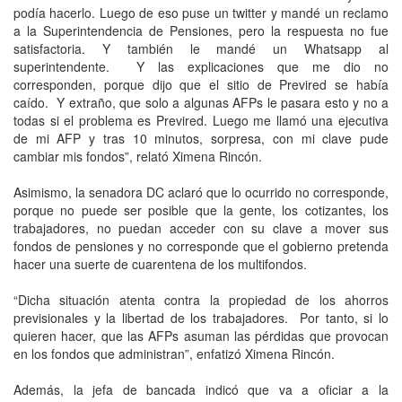
podía hacerlo. Luego de eso puse un twitter y mandé un reclamo
a la Superintendencia de Pensiones, pero la respuesta no fue
satisfactoria. Y también le mandé un Whatsapp al
superintendente. Y las explicaciones que me dio no
corresponden, porque dijo que el sitio de Previred se había
caído. Y extraño, que solo a algunas AFPs le pasara esto y no a
todas si el problema es Previred. Luego me llamó una ejecutiva
de mi AFP y tras 10 minutos, sorpresa, con mi clave pude
cambiar mis fondos”, relató Ximena Rincón.
Asimismo, la senadora DC aclaró que lo ocurrido no corresponde,
porque no puede ser posible que la gente, los cotizantes, los
trabajadores, no puedan acceder con su clave a mover sus
fondos de pensiones y no corresponde que el gobierno pretenda
hacer una suerte de cuarentena de los multifondos.
“Dicha situación atenta contra la propiedad de los ahorros
previsionales y la libertad de los trabajadores. Por tanto, si lo
quieren hacer, que las AFPs asuman las pérdidas que provocan
en los fondos que administran”, enfatizó Ximena Rincón.
Además, la jefa de bancada indicó que va a oficiar a la