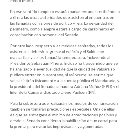
Pedro Montt.
En ese sentido tampoco estarán parlamentarios recibiéndolo
a él ni a las otras autoridades que asisten al encuentro, en
las llamadas comisiones de pórtico y reja. La seguridad del
perímetro, como siempre estará a cargo de carabineros en
coordinación con personal del Senado.
Por otro lado, respecto a las medidas sanitarias, todos los
asistentes deberán ingresar al edificio y el Salón con
mascarillas y se les tomará la temperatura, incluyendo al
Presidente Sebastián Piñera. Incluso ha trascendido que se
ha analizado la eventualidad de que la ciudad de Valparaíso
pudiera entrar en cuarentena, si así ocurre, se estima que
solo asistirán físicamente a la cuenta pública el Mandatario, y
la presidenta del Senado, senadora Adriana Muñoz (PPD) y el
líder de la Cámara, diputado Diego Paulsen (RN).
Para la cobertura que realizarán los medios de comunicación
también se tomarán precauciones especiales. Una de ellas
es que se entregaría el mínimo de acreditaciones posibles y
desde el Senado consideran la habilitación de un corral para
la prensa para evitar las improvisadas y aglomeradas