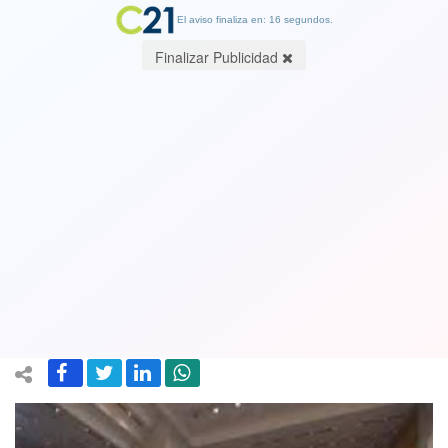
El aviso finaliza en: 15 segundos.
Finalizar Publicidad
Sin público en las tribunas, con el
mínimo de autoridades y sin honores:
Las medidas extraordinarias para la
Cuenta Pública
07 May 2020