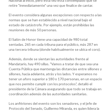
Nacional al inicio, pero esta vez está contemplado que se
retire "inmediatamente" una vez que finalice de cantar.
El evento considera algunas excepciones con respecto a las
normas que se han establecido a nivel nacional bajo el
estado de catástrofe. Por ejemplo, están prohibidas las
reuniones de más 50 personas.
El Salón de Honor tiene una capacidad de 980 total
sentadas. 265 en cada tribuna para el público, más 287 en
una tercera tribuna (donde habitualmente se ubica el coro).
Además, donde se sientan las autoridades frente al
Mandatario, hay 490 sillas. "Vamos a tratar de que sea una
Cuenta Pública que mantenga las distancias entre sillones y
sillones, hacia adelante, atrás y los lados. Y esperamos no
tener un aforo superior a 180 o 170 personas, en un espacio
que nos permite cumplir con los protocolos", detalló el
presidente de la Cámara asegurando que todo se trabaja en
coordinación además de las autoridades sanitarias.
Los anfitriones del evento son los senadores, y el jefe de
Protocolo del Senado, Guillermo Miranda, es quien lidera la