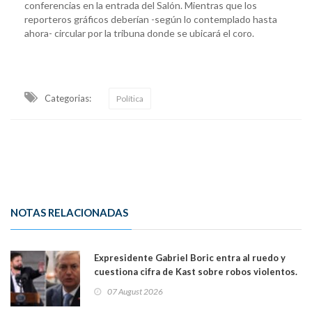
conferencias en la entrada del Salón. Mientras que los
reporteros gráficos deberían -según lo contemplado hasta
ahora- circular por la tribuna donde se ubicará el coro.
Categorias:
Política
NOTAS RELACIONADAS
Expresidente Gabriel Boric entra al ruedo y
cuestiona cifra de Kast sobre robos violentos.
Gobierno le respondió
07 August 2026