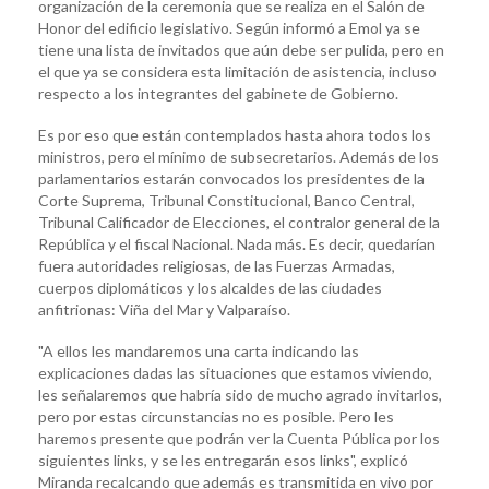
organización de la ceremonia que se realiza en el Salón de
Honor del edificio legislativo. Según informó a Emol ya se
tiene una lista de invitados que aún debe ser pulida, pero en
el que ya se considera esta limitación de asistencia, incluso
respecto a los integrantes del gabinete de Gobierno.
Es por eso que están contemplados hasta ahora todos los
ministros, pero el mínimo de subsecretarios. Además de los
parlamentarios estarán convocados los presidentes de la
Corte Suprema, Tribunal Constitucional, Banco Central,
Tribunal Calificador de Elecciones, el contralor general de la
República y el fiscal Nacional. Nada más. Es decir, quedarían
fuera autoridades religiosas, de las Fuerzas Armadas,
cuerpos diplomáticos y los alcaldes de las ciudades
anfitrionas: Viña del Mar y Valparaíso.
"A ellos les mandaremos una carta indicando las
explicaciones dadas las situaciones que estamos viviendo,
les señalaremos que habría sido de mucho agrado invitarlos,
pero por estas circunstancias no es posible. Pero les
haremos presente que podrán ver la Cuenta Pública por los
siguientes links, y se les entregarán esos links", explicó
Miranda recalcando que además es transmitida en vivo por