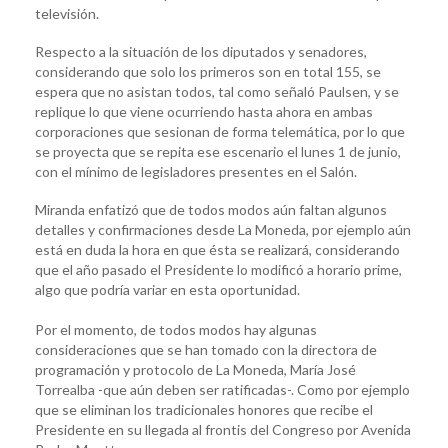
televisión.
Respecto a la situación de los diputados y senadores,
considerando que solo los primeros son en total 155, se
espera que no asistan todos, tal como señaló Paulsen, y se
replique lo que viene ocurriendo hasta ahora en ambas
corporaciones que sesionan de forma telemática, por lo que
se proyecta que se repita ese escenario el lunes 1 de junio,
con el mínimo de legisladores presentes en el Salón.
Miranda enfatizó que de todos modos aún faltan algunos
detalles y confirmaciones desde La Moneda, por ejemplo aún
está en duda la hora en que ésta se realizará, considerando
que el año pasado el Presidente lo modificó a horario prime,
algo que podría variar en esta oportunidad.
Por el momento, de todos modos hay algunas
consideraciones que se han tomado con la directora de
programación y protocolo de La Moneda, María José
Torrealba -que aún deben ser ratificadas-. Como por ejemplo
que se eliminan los tradicionales honores que recibe el
Presidente en su llegada al frontis del Congreso por Avenida