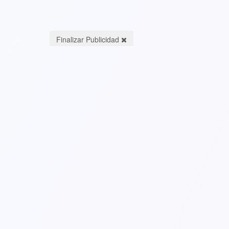
Finalizar Publicidad