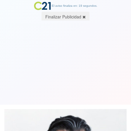
El aviso finaliza en: 19 segundos.
Finalizar Publicidad
Subsecretario Ubilla defiende medida
en el Instituto Nacional: "No es ilegal
pedir la cédula de identidad"
16 August 2019