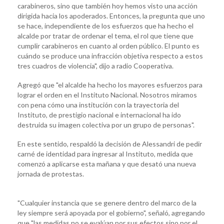
carabineros, sino que también hoy hemos visto una acción
dirigida hacia los apoderados. Entonces, la pregunta que uno
se hace, independiente de los esfuerzos que ha hecho el
alcalde por tratar de ordenar el tema, el rol que tiene que
cumplir carabineros en cuanto al orden público. El punto es
cuándo se produce una infracción objetiva respecto a estos
tres cuadros de violencia", dijo a radio Cooperativa.
Agregó que "el alcalde ha hecho los mayores esfuerzos para
lograr el orden en el Instituto Nacional. Nosotros miramos
con pena cómo una institución con la trayectoria del
Instituto, de prestigio nacional e internacional ha ido
destruida su imagen colectiva por un grupo de personas".
En este sentido, respaldó la decisión de Alessandri de pedir
carné de identidad para ingresar al Instituto, medida que
comenzó a aplicarse esta mañana y que desató una nueva
jornada de protestas.
"Cualquier instancia que se genere dentro del marco de la
ley siempre será apoyada por el gobierno", señaló, agregando
que "las medidas no se evalúan por sus efectos sino por el