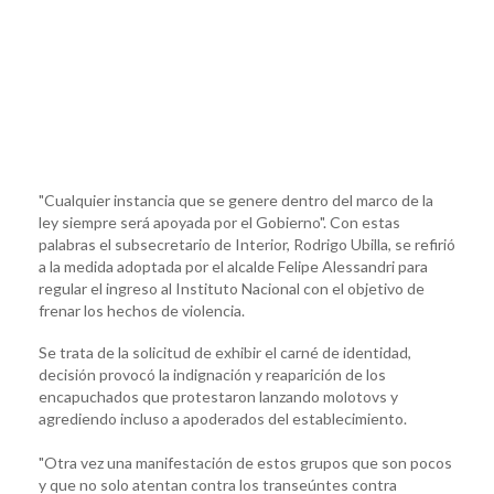
"Cualquier instancia que se genere dentro del marco de la
ley siempre será apoyada por el Gobierno". Con estas
palabras el subsecretario de Interior, Rodrigo Ubilla, se refirió
a la medida adoptada por el alcalde Felipe Alessandri para
regular el ingreso al Instituto Nacional con el objetivo de
frenar los hechos de violencia.
Se trata de la solicitud de exhibir el carné de identidad,
decisión provocó la indignación y reaparición de los
encapuchados que protestaron lanzando molotovs y
agrediendo incluso a apoderados del establecimiento.
"Otra vez una manifestación de estos grupos que son pocos
y que no solo atentan contra los transeúntes contra