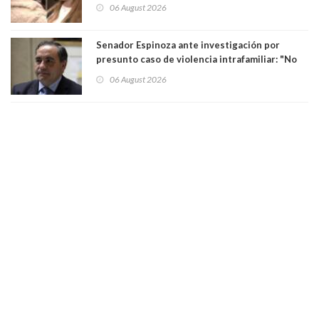
para maltratar a senadora Campillai
06 August 2026
Senador Espinoza ante investigación por
presunto caso de violencia intrafamiliar: "No
existe denuncia en mi contra". PS entregó
06 August 2026
antecedentes a Tribunal Supremo