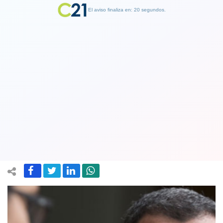
El aviso finaliza en: 19 segundos.
Finalizar Publicidad
Susecretario Aleuy duro con el Frente
Amplio: "Los problemas de Chile no se
resuelven haciendo show"
11 January 2018