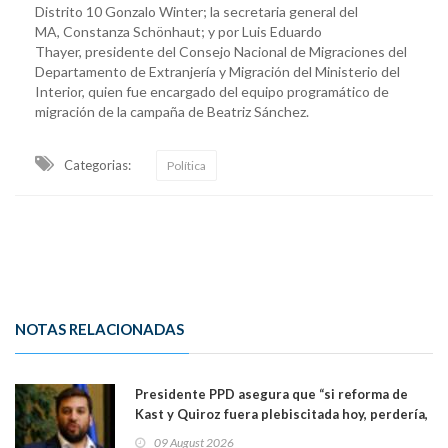
Distrito 10 Gonzalo Winter; la secretaria general del
MA, Constanza Schönhaut; y por Luis Eduardo
Thayer, presidente del Consejo Nacional de Migraciones del
Departamento de Extranjería y Migración del Ministerio del
Interior, quien fue encargado del equipo programático de
migración de la campaña de Beatriz Sánchez.
Categorias:
Política
NOTAS RELACIONADAS
Presidente PPD asegura que “si reforma de
Kast y Quiroz fuera plebiscitada hoy, perdería,
la mayoría está en contra”. Y si el "TC resuelve
09 August 2026