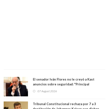
El senador Iván Flores no le creyó a Kast
anuncios sobre seguridad: "Principal
herramienta sigue sin urgencia clave para
07 August 2026
perseguir ruta del dinero y levantar secreto
bancario"
Tribunal Constitucional rechaza por 7 a 3
destitución de Johannes Kaiser: sus dichos