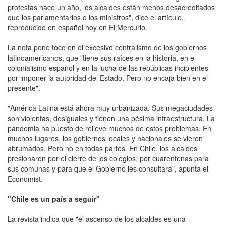
protestas hace un año, los alcaldes están menos desacreditados
que los parlamentarios o los ministros", dice el artículo,
reproducido en español hoy en El Mercurio.
La nota pone foco en el excesivo centralismo de los gobiernos
latinoamericanos, que "tiene sus raíces en la historia, en el
colonialismo español y en la lucha de las repúblicas incipientes
por imponer la autoridad del Estado. Pero no encaja bien en el
presente".
"América Latina está ahora muy urbanizada. Sus megaciudades
son violentas, desiguales y tienen una pésima infraestructura. La
pandemia ha puesto de relieve muchos de estos problemas. En
muchos lugares, los gobiernos locales y nacionales se vieron
abrumados. Pero no en todas partes. En Chile, los alcaldes
presionaron por el cierre de los colegios, por cuarentenas para
sus comunas y para que el Gobierno les consultara", apunta el
Economist.
"Chile es un país a seguir"
La revista indica que "el ascenso de los alcaldes es una