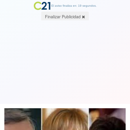
El aviso finaliza en: 19 segundos.
Finalizar Publicidad
The Economist destacó liderato de
alcaldes en la carrera presidencial
chilena
02 October 2020