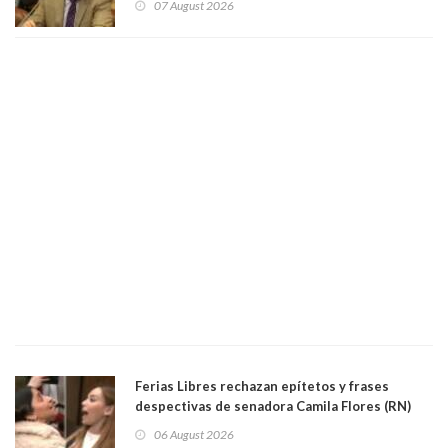
07 August 2026
justicia constitucional porque no es diputado
Ferias Libres rechazan epítetos y frases
despectivas de senadora Camila Flores (RN)
para maltratar a senadora Campillai
06 August 2026