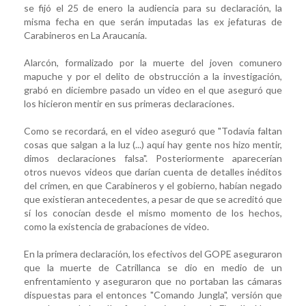
se fijó el 25 de enero la audiencia para su declaración, la
misma fecha en que serán imputadas las ex jefaturas de
Carabineros en La Araucanía.
Alarcón, formalizado por la muerte del joven comunero
mapuche y por el delito de obstrucción a la investigación,
grabó en diciembre pasado un video en el que aseguró que
los hicieron mentir en sus primeras declaraciones.
Como se recordará, en el video aseguró que "Todavía faltan
cosas que salgan a la luz (...) aquí hay gente nos hizo mentir,
dimos declaraciones falsa". Posteriormente aparecerían
otros nuevos videos que darían cuenta de detalles inéditos
del crimen, en que Carabineros y el gobierno, habían negado
que existieran antecedentes, a pesar de que se acreditó que
sí los conocían desde el mismo momento de los hechos,
como la existencia de grabaciones de video.
En la primera declaración, los efectivos del GOPE aseguraron
que la muerte de Catrillanca se dio en medio de un
enfrentamiento y aseguraron que no portaban las cámaras
dispuestas para el entonces "Comando Jungla", versión que