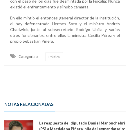
con el paso de los días fue desmintada por la Fiscalía: Nunca
existió el enfrentamiento y sí hubo cámaras.
En ello mintió el entonces general director de la institución,
el hoy defenestrado Hermes Soto y el ministro Andrés
Chadwick, junto al subsecretario Rodrigo Ubilla y varios
otros funcionarios, entre ellos la ministra Cecilia Pérez y el
propio Sebastián Piñera.
Categorias:
Política
NOTAS RELACIONADAS
La respuesta del diputado Daniel Manouchehri
(PS) a Magdalena Piñera, hija del exmandatario: