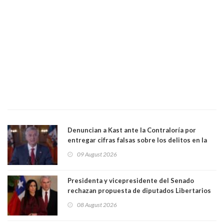
Denuncian a Kast ante la Contraloría por
entregar cifras falsas sobre los delitos en la
cadena nacional
09 August 2026
Presidenta y vicepresidente del Senado
rechazan propuesta de diputados Libertarios
para suspender Ley Karin por cinco años:
08 August 2026
"Constituye un camino equivocado"