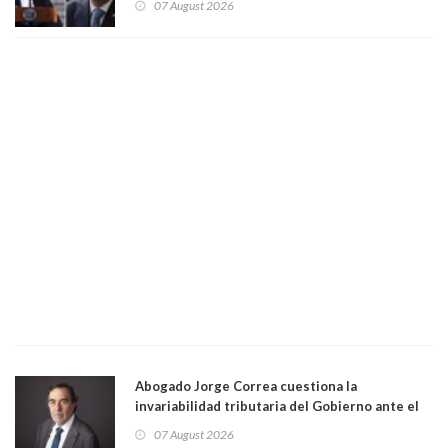
07 August 2026
Abogado Jorge Correa cuestiona la
invariabilidad tributaria del Gobierno ante el
Tribunal Constitucional: “Es contraria a la
07 August 2026
democracia” y "defendemos la alternancia en el