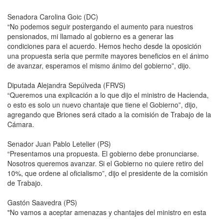
Senadora Carolina Goic (DC)
“No podemos seguir postergando el aumento para nuestros
pensionados, mi llamado al gobierno es a generar las
condiciones para el acuerdo. Hemos hecho desde la oposición
una propuesta seria que permite mayores beneficios en el ánimo
de avanzar, esperamos el mismo ánimo del gobierno”, dijo.
Diputada Alejandra Sepúlveda (FRVS)
“Queremos una explicación a lo que dijo el ministro de Hacienda,
o esto es solo un nuevo chantaje que tiene el Gobierno”, dijo,
agregando que Briones será citado a la comisión de Trabajo de la
Cámara.
Senador Juan Pablo Letelier (PS)
“Presentamos una propuesta. El gobierno debe pronunciarse.
Nosotros queremos avanzar. Si el Gobierno no quiere retiro del
10%, que ordene al oficialismo”, dijo el presidente de la comisión
de Trabajo.
Gastón Saavedra (PS)
"No vamos a aceptar amenazas y chantajes del ministro en esta