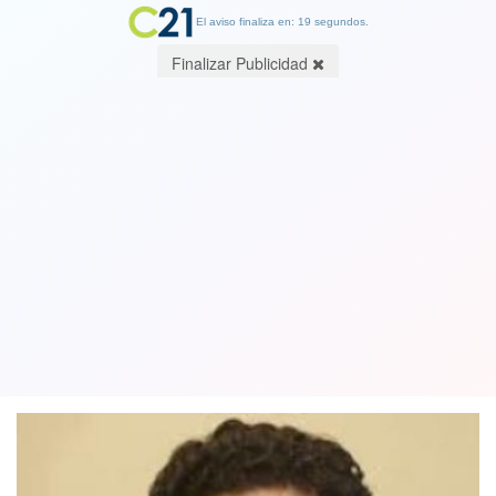
El aviso finaliza en: 19 segundos.
Finalizar Publicidad
Toda la oposición rechaza advertencia
de ministro de Hacienda sobre
segundo retiro del 10%
06 October 2020