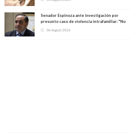
Senador Espinoza ante investigación por
presunto caso de violencia intrafamiliar: "No
existe denuncia en mi contra". PS entregó
06 August 2026
antecedentes a Tribunal Supremo