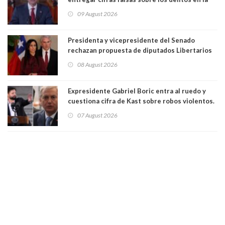
cadena nacional
09 August 2026
Presidenta y vicepresidente del Senado
rechazan propuesta de diputados Libertarios
para suspender Ley Karin por cinco años:
08 August 2026
"Constituye un camino equivocado"
Expresidente Gabriel Boric entra al ruedo y
cuestiona cifra de Kast sobre robos violentos.
Gobierno le respondió
07 August 2026