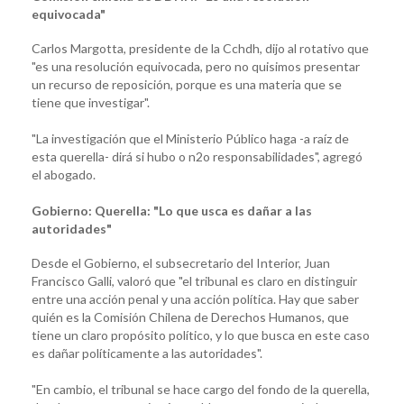
equivocada"
Carlos Margotta, presidente de la Cchdh, dijo al rotativo que
"es una resolución equivocada, pero no quisimos presentar
un recurso de reposición, porque es una materia que se
tiene que investigar".
"La investigación que el Ministerio Público haga -a raíz de
esta querella- dirá si hubo o n2o responsabilidades", agregó
el abogado.
Gobierno: Querella: "Lo que usca es dañar a las
autoridades"
Desde el Gobierno, el subsecretario del Interior, Juan
Francisco Galli, valoró que "el tribunal es claro en distinguir
entre una acción penal y una acción política. Hay que saber
quién es la Comisión Chilena de Derechos Humanos, que
tiene un claro propósito político, y lo que busca en este caso
es dañar políticamente a las autoridades".
"En cambio, el tribunal se hace cargo del fondo de la querella,