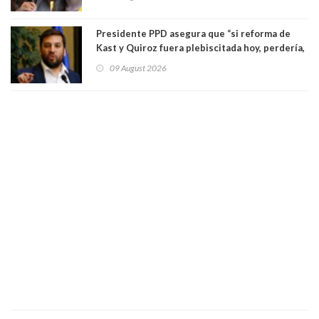
Flores
Presidente PPD asegura que “si reforma de
Kast y Quiroz fuera plebiscitada hoy, perdería,
la mayoría está en contra”. Y si el "TC resuelve
09 August 2026
a favor de la oposición, sería una victoria de la
ciudadanía”