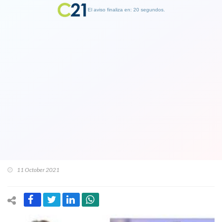
El aviso finaliza en: 19 segundos.
Finalizar Publicidad
Una encuesta que trae novedades:
Boric continúa primero, Kast sigue
subiendo, Provoste sube al tercer
lugar y Sichel se hunde en el cuarto
puesto
11 October 2021