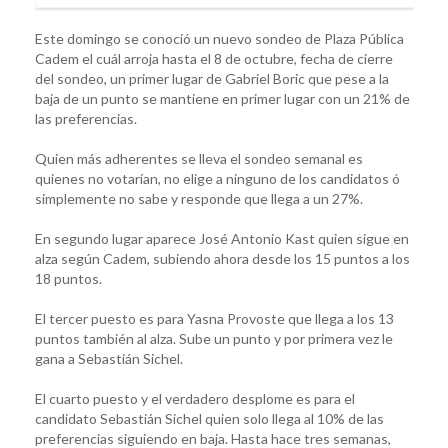
Este domingo se conoció un nuevo sondeo de Plaza Pública
Cadem el cuál arroja hasta el 8 de octubre, fecha de cierre
del sondeo, un primer lugar de Gabriel Boric que pese a la
baja de un punto se mantiene en primer lugar con un 21% de
las preferencias.
Quien más adherentes se lleva el sondeo semanal es
quienes no votarían, no elige a ninguno de los candidatos ó
simplemente no sabe y responde que llega a un 27%.
En segundo lugar aparece José Antonio Kast quien sigue en
alza según Cadem, subiendo ahora desde los 15 puntos a los
18 puntos.
El tercer puesto es para Yasna Provoste que llega a los 13
puntos también al alza. Sube un punto y por primera vez le
gana a Sebastián Sichel.
El cuarto puesto y el verdadero desplome es para el
candidato Sebastián Sichel quien solo llega al 10% de las
preferencias siguiendo en baja. Hasta hace tres semanas,