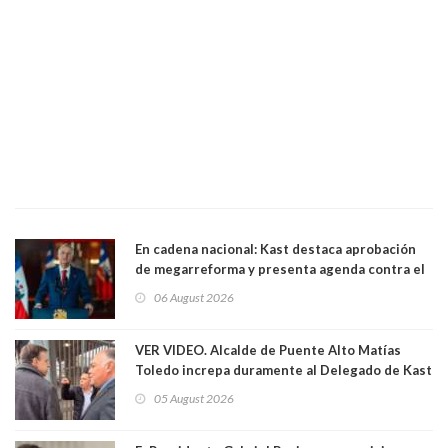
En cadena nacional: Kast destaca aprobación
de megarreforma y presenta agenda contra el
Crimen Organizado y el Terrorismo
06 August 2026
VER VIDEO. Alcalde de Puente Alto Matías
Toledo increpa duramente al Delegado de Kast
Germán Codina por crisis de seguridad. "El
05 August 2026
delegado nuevamente arrancando"