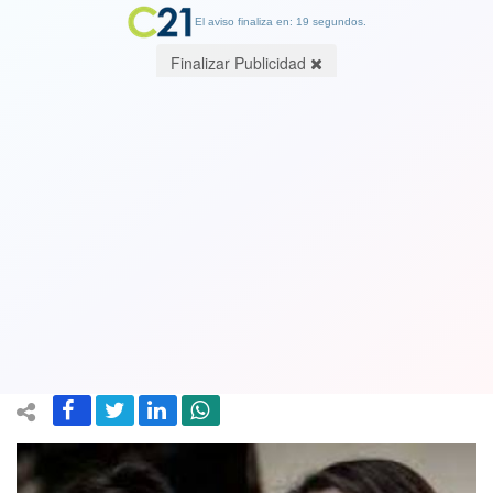
El aviso finaliza en: 19 segundos.
Finalizar Publicidad
Unidad Constituyente realizará
consulta ciudadana para definir
candidatura presidencial luego del
lanzamiento de Yasna Provoste
24 July 2021