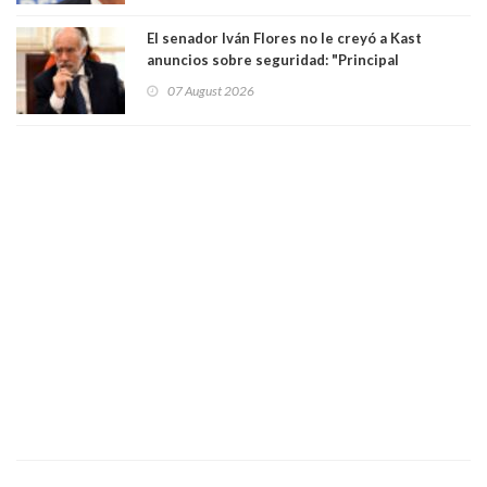
El senador Iván Flores no le creyó a Kast
anuncios sobre seguridad: "Principal
herramienta sigue sin urgencia clave para
07 August 2026
perseguir ruta del dinero y levantar secreto
bancario"