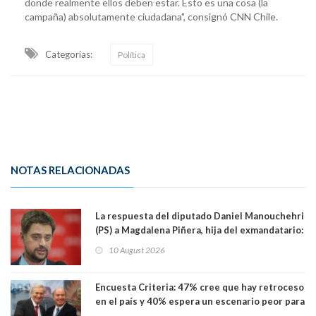
donde realmente ellos deben estar. Esto es una cosa (la
campaña) absolutamente ciudadana", consignó CNN Chile.
Categorias:
Política
NOTAS RELACIONADAS
La respuesta del diputado Daniel Manouchehri
(PS) a Magdalena Piñera, hija del exmandatario:
"Les molesta que toquemos a quienes se
10 August 2026
creían intocables"
Encuesta Criteria: 47% cree que hay retroceso
en el país y 40% espera un escenario peor para
el empleo