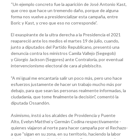
“Un ejemplo concreto fue la aparición de José Antonio Kast,
que creo que hace un tremendo daño, porque de alguna
forma nos vuelve a presidencializar esta campaña, entre
Boric y Kast, y creo que eso no corresponde”.
El exaspirante de la ultra derecha a la Presidencia el 2021
reapareció ante los medios el martes 19 de julio, cuando,
junto a diputados del Partido Republicano, presentó una
denuncia contra los ministros Camila Vallejo (Segegob)
y Giorgio Jackson (Segpres) ante Contraloría, por eventual
intervencionismo electoral de cara al plebiscito.
"A mí igual me encantaría salir un poco más, pero uno hace
esfuerzos justamente de hacer un trabajo mucho más por
debajo, para que sean las personas realmente informadas, la
ciudadanía, que tome finalmente la decisión", comentó la
diputada Ossandón.
Asimismo, instó a los alcaldes de Providencia y Puente
Alto, Evelyn Matthei y Germán Codina respectivamente -
quienes viajaron al norte para hacer campaña por el Rechazo-
a que "sigan en su zona, en su territorio, haciendo la labor