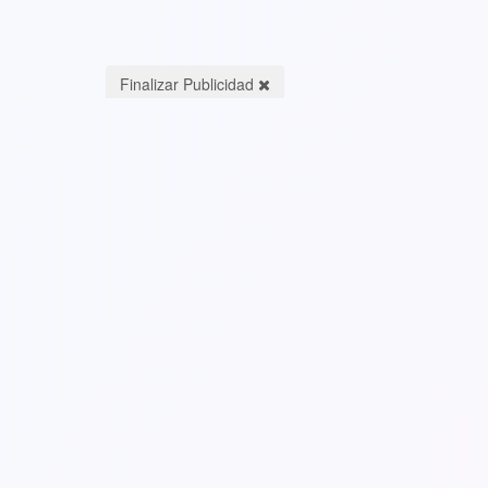
Finalizar Publicidad