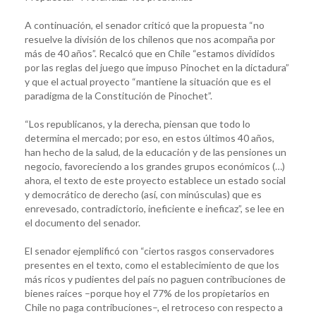
A continuación, el senador criticó que la propuesta “no
resuelve la división de los chilenos que nos acompaña por
más de 40 años”. Recalcó que en Chile “estamos divididos
por las reglas del juego que impuso Pinochet en la dictadura”
y que el actual proyecto “mantiene la situación que es el
paradigma de la Constitución de Pinochet”.
“Los republicanos, y la derecha, piensan que todo lo
determina el mercado; por eso, en estos últimos 40 años,
han hecho de la salud, de la educación y de las pensiones un
negocio, favoreciendo a los grandes grupos económicos (…)
ahora, el texto de este proyecto establece un estado social
y democrático de derecho (así, con minúsculas) que es
enrevesado, contradictorio, ineficiente e ineficaz”, se lee en
el documento del senador.
El senador ejemplificó con “ciertos rasgos conservadores
presentes en el texto, como el establecimiento de que los
más ricos y pudientes del país no paguen contribuciones de
bienes raíces –porque hoy el 77% de los propietarios en
Chile no paga contribuciones–, el retroceso con respecto a