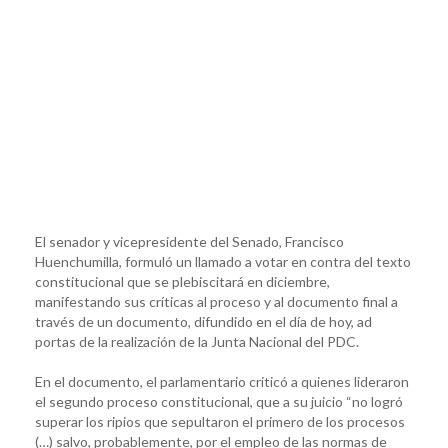
El senador y vicepresidente del Senado, Francisco
Huenchumilla, formuló un llamado a votar en contra del texto
constitucional que se plebiscitará en diciembre,
manifestando sus críticas al proceso y al documento final a
través de un documento, difundido en el día de hoy, ad
portas de la realización de la Junta Nacional del PDC.
En el documento, el parlamentario criticó a quienes lideraron
el segundo proceso constitucional, que a su juicio “no logró
superar los ripios que sepultaron el primero de los procesos
(…) salvo, probablemente, por el empleo de las normas de