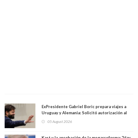
ExPresidente Gabriel Boric prepara viajes a
Uruguay y Alemania: Solicitó autorización al
Congreso
05 August 2026
Kast y la aprobación de la megarreforma: “Hay