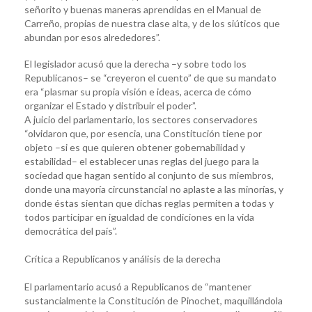
señorito y buenas maneras aprendidas en el Manual de
Carreño, propias de nuestra clase alta, y de los siúticos que
abundan por esos alrededores”.
El legislador acusó que la derecha –y sobre todo los
Republicanos– se “creyeron el cuento” de que su mandato
era “plasmar su propia visión e ideas, acerca de cómo
organizar el Estado y distribuir el poder”.
A juicio del parlamentario, los sectores conservadores
“olvidaron que, por esencia, una Constitución tiene por
objeto –si es que quieren obtener gobernabilidad y
estabilidad– el establecer unas reglas del juego para la
sociedad que hagan sentido al conjunto de sus miembros,
donde una mayoría circunstancial no aplaste a las minorías, y
donde éstas sientan que dichas reglas permiten a todas y
todos participar en igualdad de condiciones en la vida
democrática del país”.
Crítica a Republicanos y análisis de la derecha
El parlamentario acusó a Republicanos de “mantener
sustancialmente la Constitución de Pinochet, maquillándola