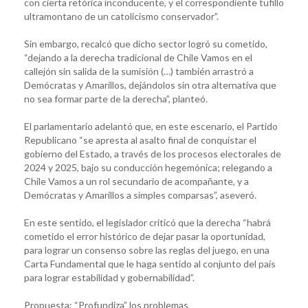
con cierta retórica inconducente, y el correspondiente tufillo
ultramontano de un catolicismo conservador”.
Sin embargo, recalcó que dicho sector logró su cometido,
“dejando a la derecha tradicional de Chile Vamos en el
callejón sin salida de la sumisión (…) también arrastró a
Demócratas y Amarillos, dejándolos sin otra alternativa que
no sea formar parte de la derecha”, planteó.
El parlamentario adelantó que, en este escenario, el Partido
Republicano “se apresta al asalto final de conquistar el
gobierno del Estado, a través de los procesos electorales de
2024 y 2025, bajo su conducción hegemónica; relegando a
Chile Vamos a un rol secundario de acompañante, y a
Demócratas y Amarillos a simples comparsas”, aseveró.
En este sentido, el legislador criticó que la derecha “habrá
cometido el error histórico de dejar pasar la oportunidad,
para lograr un consenso sobre las reglas del juego, en una
Carta Fundamental que le haga sentido al conjunto del país
para lograr estabilidad y gobernabilidad”.
Propuesta: “Profundiza” los problemas