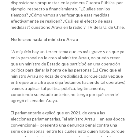
disposiciones propuestas en la primera Cuenta Pública, por
ejemplo, respecto a financiamiento. “¿Cuáles son los
tiempos? ¿Cómo vamos a verificar que esas medidas
efectivamente se realicen? ¿Cuál es el efecto de esas
medidas?”, cuestionó Araya en la radio y TV de la U. de Chile.
No le creo nada al ministro Arrau
“A mi juicio hay un tercer tema que es más grave y es que yo
en lo personal no le creo al ministro Arrau, no puedo creer
que un ministro de Estado que participó en una operación
política para dañar la honra de las personas (…) Creo que el
ministro Arrau no goza de credibilidad, porque cada vez que
entregue una cifra que diga ‘estamos haciendo tal operativo’,
‘vamos a aplicar tal política pública’, legítimamente,
conociendo su estado anterior, no tengo por qué creerle”,
agregó el senador Araya.
El parlamentario explicó que en 2021, de cara a las
elecciones parlamentarias, “el ministro Arrau —en esa época
convencional— presentó una denuncia penal contra una
serie de personas, entre los cuales está quien habla, porque