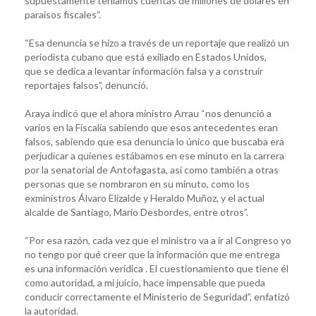
supuestamente teníamos cuentas de millones de dólares en
paraísos fiscales”.
“Esa denuncia se hizo a través de un reportaje que realizó un
periodista cubano que está exiliado en Estados Unidos,
que se dedica a levantar información falsa y a construir
reportajes falsos”, denunció.
Araya indicó que el ahora ministro Arrau “nos denunció a
varios en la Fiscalía sabiendo que esos antecedentes eran
falsos, sabiendo que esa denuncia lo único que buscaba era
perjudicar a quienes estábamos en ese minuto en la carrera
por la senatorial de Antofagasta, así como también a otras
personas que se nombraron en su minuto, como los
exministros Álvaro Elizalde y Heraldo Muñoz, y el actual
alcalde de Santiago, Mario Desbordes, entre otros”.
“Por esa razón, cada vez que el ministro va a ir al Congreso yo
no tengo por qué creer que la información que me entrega
es una información verídica . El cuestionamiento que tiene él
como autoridad, a mi juicio, hace impensable que pueda
conducir correctamente el Ministerio de Seguridad”, enfatizó
la autoridad.