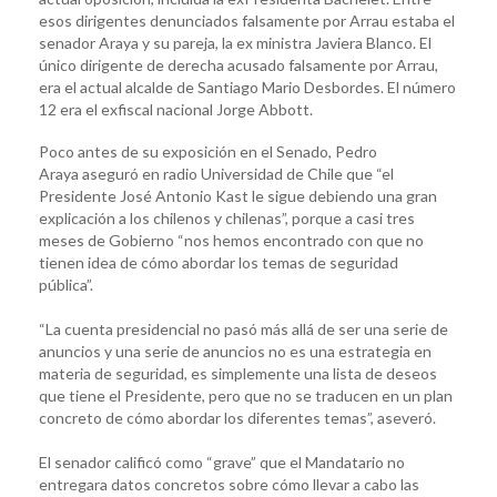
esos dirigentes denunciados falsamente por Arrau estaba el
senador Araya y su pareja, la ex ministra Javiera Blanco. El
único dirigente de derecha acusado falsamente por Arrau,
era el actual alcalde de Santiago Mario Desbordes. El número
12 era el exfiscal nacional Jorge Abbott.
Poco antes de su exposición en el Senado, Pedro
Araya aseguró en radio Universidad de Chile que “el
Presidente José Antonio Kast le sigue debiendo una gran
explicación a los chilenos y chilenas”, porque a casi tres
meses de Gobierno “nos hemos encontrado con que no
tienen idea de cómo abordar los temas de seguridad
pública”.
“La cuenta presidencial no pasó más allá de ser una serie de
anuncios y una serie de anuncios no es una estrategia en
materia de seguridad, es simplemente una lista de deseos
que tiene el Presidente, pero que no se traducen en un plan
concreto de cómo abordar los diferentes temas”, aseveró.
El senador calificó como “grave” que el Mandatario no
entregara datos concretos sobre cómo llevar a cabo las