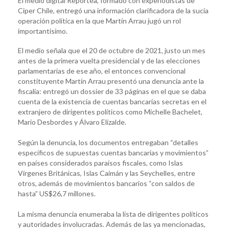
El medio digital Reportea, formado con experiodistas de
Ciper Chile, entregó una información clarificadora de la sucia
operación política en la que Martín Arrau jugó un rol
importantisímo.
El medio señala que el 20 de octubre de 2021, justo un mes
antes de la primera vuelta presidencial y de las elecciones
parlamentarias de ese año, el entonces convencional
constituyente Martín Arrau presentó una denuncia ante la
fiscalía: entregó un dossier de 33 páginas en el que se daba
cuenta de la existencia de cuentas bancarias secretas en el
extranjero de dirigentes políticos como Michelle Bachelet,
Mario Desbordes y Álvaro Elizalde.
Según la denuncia, los documentos entregaban “detalles
específicos de supuestas cuentas bancarias y movimientos”
en países considerados paraísos fiscales, como Islas
Vírgenes Británicas, Islas Caimán y las Seychelles, entre
otros, además de movimientos bancarios “con saldos de
hasta” US$26,7 millones.
La misma denuncia enumeraba la lista de dirigentes políticos
y autoridades involucradas. Además de las ya mencionadas,