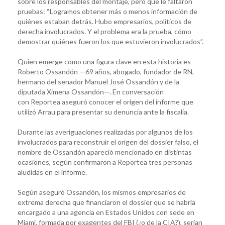
sobre los responsables del montaje, pero que le faltaron
pruebas: “Logramos obtener más o menos información de
quiénes estaban detrás. Hubo empresarios, políticos de
derecha involucrados. Y el problema era la prueba, cómo
demostrar quiénes fueron los que estuvieron involucrados”.
Quien emerge como una figura clave en esta historia es
Roberto Ossandón —69 años, abogado, fundador de RN,
hermano del senador Manuel José Ossandón y de la
diputada Ximena Ossandón—. En conversación
con Reportea aseguró conocer el origen del informe que
utilizó Arrau para presentar su denuncia ante la fiscalía.
Durante las averiguaciones realizadas por algunos de los
involucrados para reconstruir el origen del dossier falso, el
nombre de Ossandón apareció mencionado en distintas
ocasiones, según confirmaron a Reportea tres personas
aludidas en el informe.
Según aseguró Ossandón, los mismos empresarios de
extrema derecha que financiaron el dossier que se habría
encargado a una agencia en Estados Unidos con sede en
Miami, formada por exagentes del FBI (¿o de la CIA?), serían