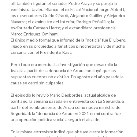
allí también figuran el senador Pedro Araya y su pareja la
exministra Javiera Blanco; el ex Fiscal Nacional Jorge Abbott,
los exsenadores Guido Girardi, Alejandro Guillier y Alejandro
Navarro; el exministro del Interior, Rodrigo Peñailillo; la
exdiputada Carmen Hertz; y el excandidato presidencial
Marco Enríquez-Ominami.
El único medio formal que informó de la "noticia" fue El Líbero,
ligado en su propiedad a fanáticos pinochetistas y de mucha
cercanía con el Presidente Kast.
Pero todo era mentira. La investigación que desarrolló la
fiscalía a partir de la denuncia de Arrau concluyó que las
supuestas cuentas no existían. En agosto del año pasado la
causa se cerró sin culpables.
El episodio lo revivió Mario Desbordes, actual alcalde de
Santiago, la semana pasada en entrevista con La Segunda, a
partir del nombramiento de Arrau como nuevo ministro de
Seguridad: la “denuncia de Arrau en 2021 en mi contra fue
una operación política sucia”, aseguró el alcalde.
En la misma entrevista indicó que obtuvo cierta información