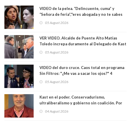
VIDEO de la pelea. “Delincuente, cuma” y
“Señora de feria”,"eres abogada y no te sabes
las leyes": el feo y duro fuego cruzado entre
05 August 2026
senadoras Camila Flores y Fabiola Campillai en
el Senado
VER VIDEO. Alcalde de Puente Alto Matías
Toledo increpa duramente al Delegado de Kast
Germán Codina por crisis de seguridad. "El
05 August 2026
delegado nuevamente arrancando"
VIDEO del duro cruce. Caos total en programa
Sin Filtros: "¿Me vas a sacar los ojos?" 4
panelistas abandonan set por estar invitado
05 August 2026
excarabinero que dejó ciego a Gustavo Gatica:
Lo trataron de "carnicero Crespo"
Kast en el poder. Conservadurismo,
ultraliberalismo y gobierno sin coalición. Por
Eduardo Saffirio S. Abogado
04 August 2026