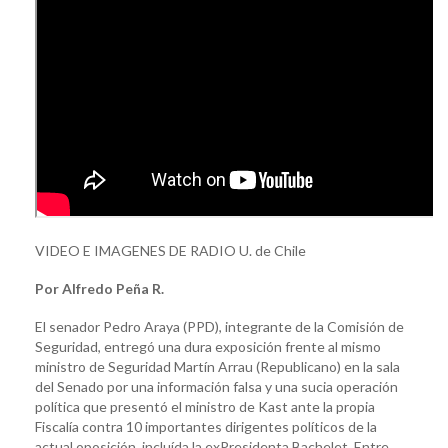
VIDEO E IMAGENES DE RADIO U. de Chile
Por Alfredo Peña R.
El senador Pedro Araya (PPD), integrante de la Comisión de
Seguridad, entregó una dura exposición frente al mismo
ministro de Seguridad Martín Arrau (Republicano) en la sala
del Senado por una información falsa y una sucia operación
política que presentó el ministro de Kast ante la propia
Fiscalía contra 10 importantes dirigentes políticos de la
actual oposición, incluída la exPresidenta Bachelet. Entre