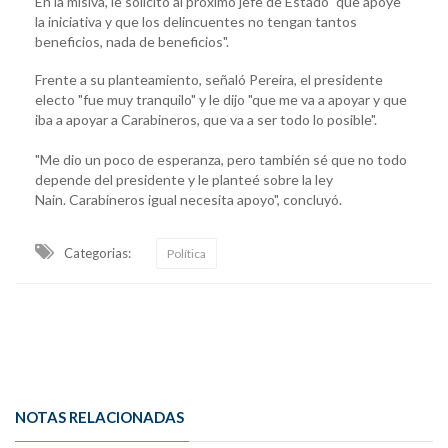
En la misiva, le solicitó al próximo jefe de Estado "que apoye
la iniciativa y que los delincuentes no tengan tantos
beneficios, nada de beneficios".
Frente a su planteamiento, señaló Pereira, el presidente
electo "fue muy tranquilo" y le dijo "que me va a apoyar y que
iba a apoyar a Carabineros, que va a ser todo lo posible".
"Me dio un poco de esperanza, pero también sé que no todo
depende del presidente y le planteé sobre la ley
Nain. Carabineros igual necesita apoyo", concluyó.
Categorias:
Política
NOTAS RELACIONADAS