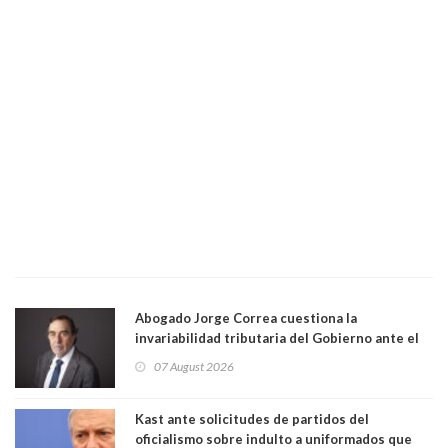
Abogado Jorge Correa cuestiona la
invariabilidad tributaria del Gobierno ante el
Tribunal Constitucional: “Es contraria a la
07 August 2026
democracia” y "defendemos la alternancia en el
poder"
Kast ante solicitudes de partidos del
oficialismo sobre indulto a uniformados que