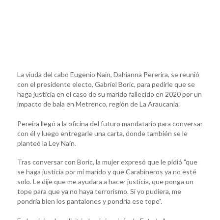
La viuda del cabo Eugenio Nain, Dahianna Pererira, se reunió
con el presidente electo, Gabriel Boric, para pedirle que se
haga justicia en el caso de su marido fallecido en 2020 por un
impacto de bala en Metrenco, región de La Araucania.
Pereira llegó a la oficina del futuro mandatario para conversar
con él y luego entregarle una carta, donde también se le
planteó la Ley Nain.
Tras conversar con Boric, la mujer expresó que le pidió "que
se haga justicia por mi marido y que Carabineros ya no esté
solo. Le dije que me ayudara a hacer justicia, que ponga un
tope para que ya no haya terrorismo. Si yo pudiera, me
pondría bien los pantalones y pondría ese tope".