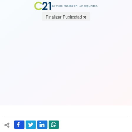
El aviso finaliza en: 19 segundos.
Finalizar Publicidad
Vocales que se volvieron a repetir el
plato: no nos gusta trabajar con gente
enojada
19 November 2017
Cambio21 conversó con tres vocales que llevan varios procesos en
el cuerpo, quienes a esta altura toman este deber con normalidad e
incluso con humor.