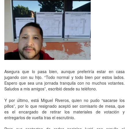
Asegura que lo pasa bien, aunque preferiría estar en casa
jugando con su hijo. “Todo normal y todo bien por estos lados.
Espero que sea una jornada tranquila con no muchos votantes.
Saludos a mis amigos”, escribió desde su teléfono.
Y por último, está Miguel Riveros, quien no pudo “sacarse los
pillos”, por lo que resignado aceptó ser comisario de mesa, que
es el encargado de retirar los materiales de votación y
entregarlos de vuelta tras el escrutinio.
Para sus contactos de redes sociales lució con orgullo el