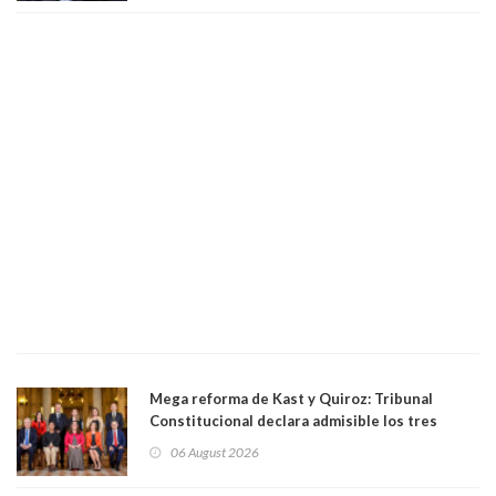
Mega reforma de Kast y Quiroz: Tribunal
Constitucional declara admisible los tres
requerimientos de la oposición
06 August 2026