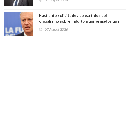
07 August 2026
democracia” y "defendemos la alternancia en el
poder"
Kast ante solicitudes de partidos del
oficialismo sobre indulto a uniformados que
están presos: "Se van a analizar en su mérito"
07 August 2026