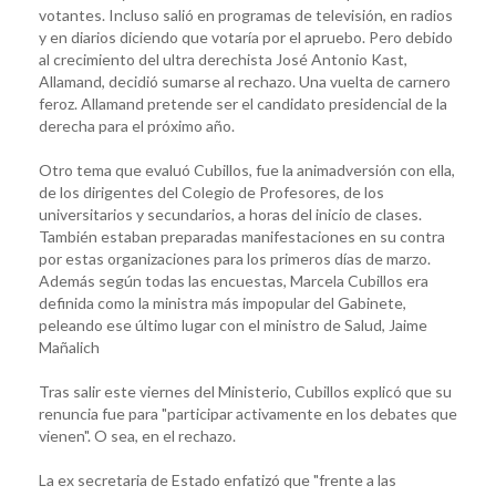
votantes. Incluso salió en programas de televisión, en radios
y en diarios diciendo que votaría por el apruebo. Pero debido
al crecimiento del ultra derechista José Antonio Kast,
Allamand, decidió sumarse al rechazo. Una vuelta de carnero
feroz. Allamand pretende ser el candidato presidencial de la
derecha para el próximo año.
Otro tema que evaluó Cubillos, fue la animadversión con ella,
de los dirigentes del Colegio de Profesores, de los
universitarios y secundarios, a horas del inicio de clases.
También estaban preparadas manifestaciones en su contra
por estas organizaciones para los primeros días de marzo.
Además según todas las encuestas, Marcela Cubillos era
definida como la ministra más impopular del Gabinete,
peleando ese último lugar con el ministro de Salud, Jaime
Mañalich
Tras salir este viernes del Ministerio, Cubillos explicó que su
renuncia fue para "participar activamente en los debates que
vienen". O sea, en el rechazo.
La ex secretaria de Estado enfatizó que "frente a las