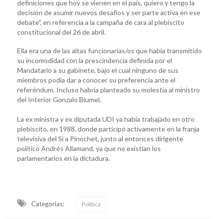
definiciones que hoy se vienen en el país, quiero y tengo la
decisión de asumir nuevos desafíos y ser parte activa en ese
debate", en referencia a la campaña de cara al plebiscito
constitucional del 26 de abril.
Ella era una de las altas funcionarias/os que había transmitido
su incomodidad con la prescindencia definida por el
Mandatario a su gabinete, bajo el cual ninguno de sus
miembros podía dar a conocer su preferencia ante el
referéndum. Incluso habría planteado su molestia al ministro
del Interior Gonzalo Blumel.
La ex ministra y ex diputada UDI ya había trabajado en otro
plebiscito, en 1988, donde participó activamente en la franja
televisiva del Sí a Pinochet, junto al entonces dirigente
político Andrés Allamand, ya que no existían los
parlamentarios en la dictadura.
Categorias:
Política