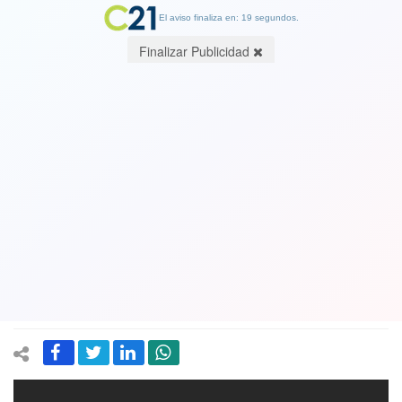
El aviso finaliza en: 19 segundos.
Finalizar Publicidad
Williams Wallace llama a votar y
critica a Piñera
07 December 2017
Otra vez Piñera es objeto de la burla en las redes sociales. Esta vez
usaron una escena de la película "Corazón Valiente" para festinar
con el candidato presidencial de la derecha.