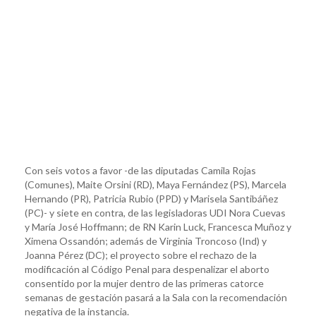
Con seis votos a favor -de las diputadas Camila Rojas
(Comunes), Maite Orsini (RD), Maya Fernández (PS), Marcela
Hernando (PR), Patricia Rubio (PPD) y Marisela Santibáñez
(PC)- y siete en contra, de las legisladoras UDI Nora Cuevas
y María José Hoffmann; de RN Karin Luck, Francesca Muñoz y
Ximena Ossandón; además de Virginia Troncoso (Ind) y
Joanna Pérez (DC); el proyecto sobre el rechazo de la
modificación al Código Penal para despenalizar el aborto
consentido por la mujer dentro de las primeras catorce
semanas de gestación pasará a la Sala con la recomendación
negativa de la instancia.