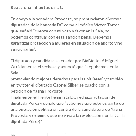
Reaccionan diputados DC
En apoyo a la senadora Provoste, se pronunciaron diversos
diputados de la bancada DC como el médico Víctor Torres
que señaló “cuente con mi voto a favor en la Sala, no
podemos continuar con esta sanción penal. Debemos
garantizar protección a mujeres en situación de aborto y no
sancionarlas”.
El diputado y candidato a senador por BíoBío José Miguel
Ortiz lamento el rechazo y anunció que “seguiremos en la
Sala
promoviendo mejores derechos para las Mujeres” y también
en twitter el diputado Gabriel Silber se cuadró con la
petición de Yasna Provoste.
Finalmente, el Frente Feminista DC rechazó votación de
diputada Pérez y señaló que “sabemos que esto es parte de
una operación política en contra de la candidatura de Yasna
Provoste y exigimos que no vaya a la re-elección por la DC (la
diputada Pérez)”