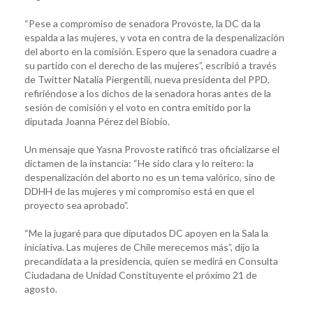
“Pese a compromiso de senadora Provoste, la DC da la
espalda a las mujeres, y vota en contra de la despenalización
del aborto en la comisión. Espero que la senadora cuadre a
su partido con el derecho de las mujeres”, escribió a través
de Twitter Natalia Piergentili, nueva presidenta del PPD,
refiriéndose a los dichos de la senadora horas antes de la
sesión de comisión y el voto en contra emitido por la
diputada Joanna Pérez del Biobío.
Un mensaje que Yasna Provoste ratificó tras oficializarse el
dictamen de la instancia: “He sido clara y lo reitero: la
despenalización del aborto no es un tema valórico, sino de
DDHH de las mujeres y mi compromiso está en que el
proyecto sea aprobado”.
“Me la jugaré para que diputados DC apoyen en la Sala la
iniciativa. Las mujeres de Chile merecemos más”, dijo la
precandidata a la presidencia, quien se medirá en Consulta
Ciudadana de Unidad Constituyente el próximo 21 de
agosto.