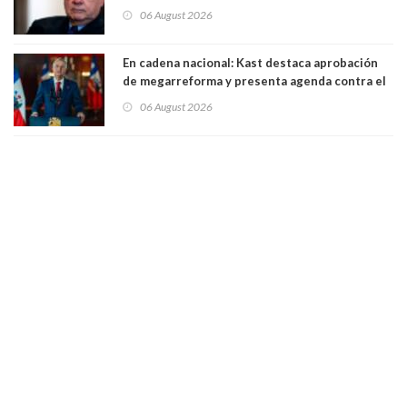
organización de la que formaba parte desde
06 August 2026
1971. Excanciller Insulza lamentó decisión
En cadena nacional: Kast destaca aprobación
de megarreforma y presenta agenda contra el
Crimen Organizado y el Terrorismo
06 August 2026