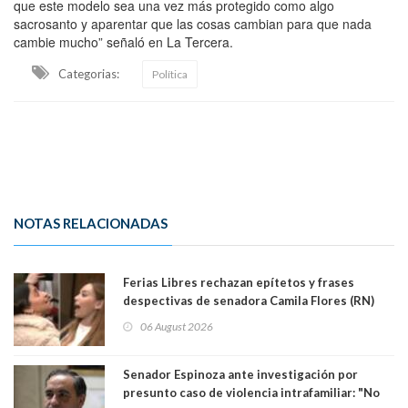
que este modelo sea una vez más protegido como algo
sacrosanto y aparentar que las cosas cambian para que nada
cambie mucho” señaló en La Tercera.
Categorias:
Política
NOTAS RELACIONADAS
Ferias Libres rechazan epítetos y frases
despectivas de senadora Camila Flores (RN)
para maltratar a senadora Campillai
06 August 2026
Senador Espinoza ante investigación por
presunto caso de violencia intrafamiliar: "No