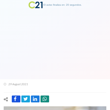
El aviso finaliza en: 19 segundos.
Finalizar Publicidad
Yasna Provoste y su dura crítica a
Sichel:"Lo apoyan empresarios que
esperan garantías que el modelo sea
protegido y aparentar que las cosas
cambian para que nada cambie"
29 August 2021