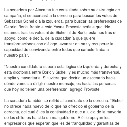
La senadora por Atacama fue consultada sobre su estrategia de
campaña, si se acercará a la derecha para buscar los votos de
Sebastián Sichel o a la izquierda, para buscar las preferencias de
Gabriel Boric, frente a esto Yasna Provoste señala que “No
estamos tras los votos ni de Sichel ni de Boric, estamos tras el
apoyo, como le decía, de la ciudadanía que quiere
transformaciones con diálogo, avanzar en paz y recuperar la
capacidad de convivencia entre todos que caracterizaba a
nuestro país”.
“Nuestra candidatura supera esta lógica de izquierda y derecha y
esta dicotomía entre Boric y Sichel, y es mucho más transversal,
amplia y mayoritaria. Si tuviera que decirle un escenario hacia
dónde vamos a dirigir nuestro mensaje, es hacia las personas
que hoy no tienen una preferencia”, agregó Provoste.
La senadora también se refirió al candidato de la derecha: “Sichel
no ofrece nada nuevo de lo que ha ofrecido el gobierno de la
derecha, del cual él es la continuidad y que a juicio de la mayoría
de los chilenos ha sido un mal gobierno. A él lo apoyan los
empresarios que esperan que les dé tranquilidad y garantías de