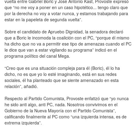
vuelta entre Gabriel Boric y José Antonio Kast, Provoste expresó
que “no me voy a poner en un caso hipotético... tengo claro que
por la derecha no voy a votar nunca, y estamos trabajando para
estar en la papeleta de segunda vuelta”.
Sobre el candidato de Apruebo Dignidad, la senadora declaró
que a Boric le incomoda la coalición con el PC, “porque él mismo
ha dicho que no va a permitir ese tipo de amenazas cuando el PC
le dice que van a estar vigilando su programa” indicó en el
programa político del canal Mega.
“Creo que es una situación compleja para él (Boric), él lo ha
dicho, no es que yo lo esté imaginando, está en sus redes
sociales, él ha planteado que se siente amenazado en esta
relación”, añadió.
Respecto al Partido Comunista, Provoste enfatizó que “yo nunca
he sido anti algo, anti PC, nada. Nosotros convivimos en el
Gobierno de la Nueva Mayoría con el Partido Comunista”,
calificando finalmente al PC como “una izquierda intensa, es de
extrema izquierda”.