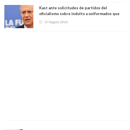
poder"
Kast ante solicitudes de partidos del
oficialismo sobre indulto a uniformados que
están presos: "Se van a analizar en su mérito"
07 August 2026