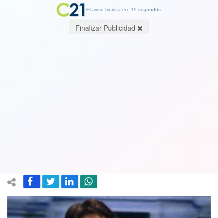
El aviso finaliza en: 19 segundos.
Finalizar Publicidad
Yasna Provoste y sus definiciones:
Asegura que nunca votaría por la
derecha y que “el partido Comunista
es de extrema izquierda”
29 October 2021