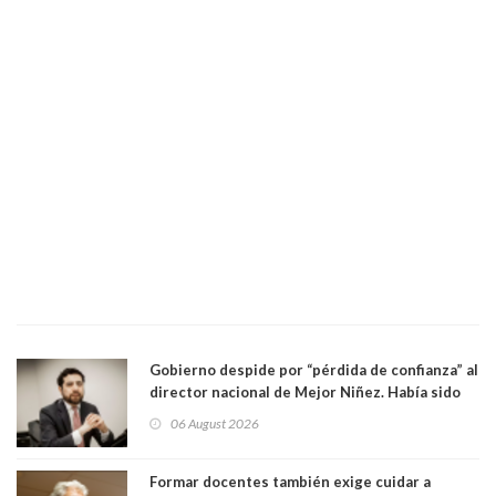
Gobierno despide por “pérdida de confianza” al
director nacional de Mejor Niñez. Había sido
elegido por Alta Dirección Pública
06 August 2026
Formar docentes también exige cuidar a