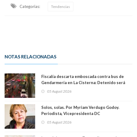
Categorias:
Tendencias
NOTAS RELACIONADAS
Fiscalía descarta emboscada contra bus de
Gendarmería en La Cisterna: Detenido será
formalizado por robo
05 August 2026
Solos, solas. Por Myriam Verdugo Godoy.
Periodista, Vicepresidenta DC
05 August 2026