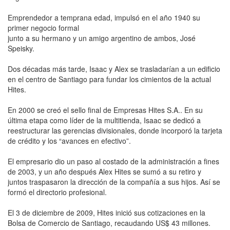
Emprendedor a temprana edad, impulsó en el año 1940 su
primer negocio formal
junto a su hermano y un amigo argentino de ambos, José
Speisky.
Dos décadas más tarde, Isaac y Alex se trasladarían a un edificio
en el centro de Santiago para fundar los cimientos de la actual
Hites.
En 2000 se creó el sello final de Empresas Hites S.A.. En su
última etapa como líder de la multitienda, Isaac se dedicó a
reestructurar las gerencias divisionales, donde incorporó la tarjeta
de crédito y los “avances en efectivo”.
El empresario dio un paso al costado de la administración a fines
de 2003, y un año después Alex Hites se sumó a su retiro y
juntos traspasaron la dirección de la compañía a sus hijos. Así se
formó el directorio profesional.
El 3 de diciembre de 2009, Hites inició sus cotizaciones en la
Bolsa de Comercio de Santiago, recaudando US$ 43 millones.