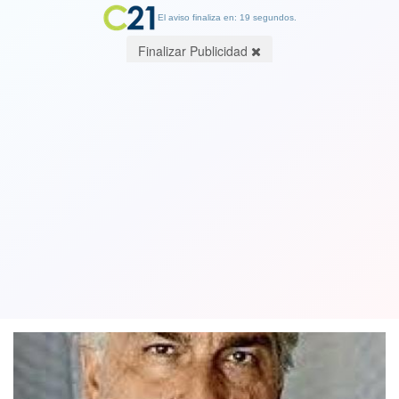
El aviso finaliza en: 19 segundos.
Finalizar Publicidad
Absuelven a periodista chileno Braulio
Jatar tras cinco años privado de
libertad en Venezuela
11 September 2021