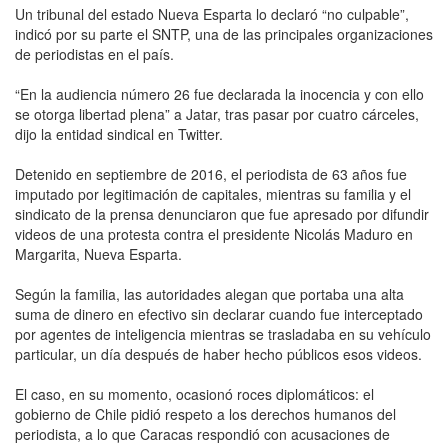
Un tribunal del estado Nueva Esparta lo declaró “no culpable”,
indicó por su parte el SNTP, una de las principales organizaciones
de periodistas en el país.
“En la audiencia número 26 fue declarada la inocencia y con ello
se otorga libertad plena” a Jatar, tras pasar por cuatro cárceles,
dijo la entidad sindical en Twitter.
Detenido en septiembre de 2016, el periodista de 63 años fue
imputado por legitimación de capitales, mientras su familia y el
sindicato de la prensa denunciaron que fue apresado por difundir
videos de una protesta contra el presidente Nicolás Maduro en
Margarita, Nueva Esparta.
Según la familia, las autoridades alegan que portaba una alta
suma de dinero en efectivo sin declarar cuando fue interceptado
por agentes de inteligencia mientras se trasladaba en su vehículo
particular, un día después de haber hecho públicos esos videos.
El caso, en su momento, ocasionó roces diplomáticos: el
gobierno de Chile pidió respeto a los derechos humanos del
periodista, a lo que Caracas respondió con acusaciones de