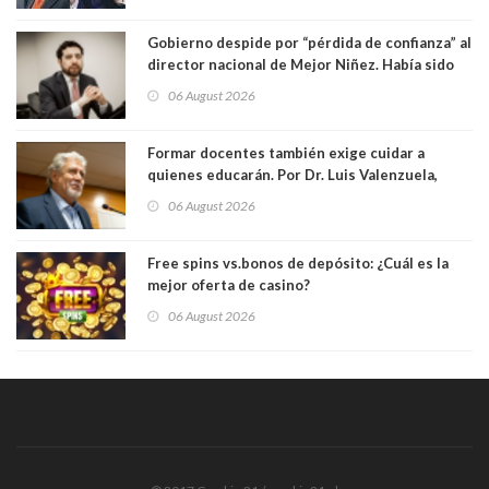
Gobierno despide por “pérdida de confianza” al
director nacional de Mejor Niñez. Había sido
elegido por Alta Dirección Pública
06 August 2026
Formar docentes también exige cuidar a
quienes educarán. Por Dr. Luis Valenzuela,
Patricia Bravo Rojas, Francisca Paudif Carcamo,
06 August 2026
Académicos U. Católica Silva Henríquez
Free spins vs.bonos de depósito: ¿Cuál es la
mejor oferta de casino?
06 August 2026