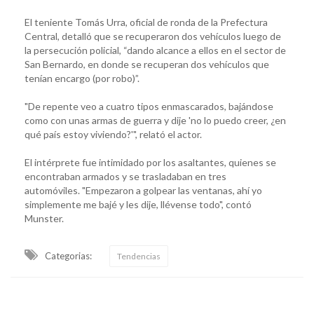
El teniente Tomás Urra, oficial de ronda de la Prefectura
Central, detalló que se recuperaron dos vehículos luego de
la persecución policial, “dando alcance a ellos en el sector de
San Bernardo, en donde se recuperan dos vehículos que
tenían encargo (por robo)”.
"De repente veo a cuatro tipos enmascarados, bajándose
como con unas armas de guerra y dije 'no lo puedo creer, ¿en
qué país estoy viviendo?'", relató el actor.
El intérprete fue intimidado por los asaltantes, quienes se
encontraban armados y se trasladaban en tres
automóviles. "Empezaron a golpear las ventanas, ahí yo
simplemente me bajé y les dije, llévense todo", contó
Munster.
Categorias:
Tendencias