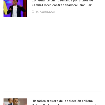
Comediante Lucho Miranda por dichos de
Camila Flores contra senadora Campillai:
"Pensar que todo se consigue por pena es una
07 August 2026
forma de quitar dignidad"
Histórico arquero de la selección chilena