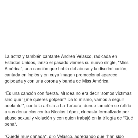
La actriz y también cantante Andrea Velasco, radicada en
Estados Unidos, lanzó el pasado viernes su nuevo single, "Miss
América", una canción que habla del abuso y la discriminación,
cantada en inglés y en cuya imagen promocional aparece
golpeada y con una corona y banda de Miss América.
"Es una canción con fuerza. Mi idea no era decir 'somos víctimas'
sino que '¿me quieres golpear? Da lo mismo, vamos a seguir
adelante'", contó la artista a La Tercera, donde también se refirió
a sus denuncias contra Nicolás López, cineasta formalizado por
abuso sexual y violación y con quien trabajó en la trilogía de "Qué
pena".
"Quedé muy dañada", dijo Velasco, agregando que "han sido