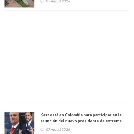
07 August 2026
Kast está en Colombia para participar en la
asunción del nuevo presidente de extrema
derecha Abelardo de la Espriella
07 August 2026