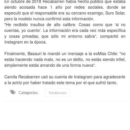
En octubre de 2018 Recabarren había hecho público que estaba
siendo acosada hace 1 año por redes sociales, donde se
especuló que el responsable era su cercano examigo, Suro Solar,
pero la modelo nunca confirmó esta información.
"He recibido insultos de alto calibre. Cosas como que 'si no
cuentas, yo cuento'. La información era cada vez más específica
y cosas privadas, que sólo mi entorno sabía", compartió en
Instagram en la época.
Finalmente, Basauri le mandó un mensaje a la exMiss Chile: "no
estás haciendo nada malo, no es un delito, no estás siendo infiel,
simplemente estás amando de una forma nueva".
Camila Recabarren usó su cuenta de Instagram para agradecerle
a la actriz por haber tratado este tema por el que sufrió tanto.
Categorias:
Tendencias