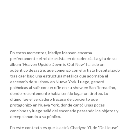
En estos momentos, Marilyn Manson encarna
perfectamente el rol de artista en decadencia. La gira de su
álbum "Heaven Upside Down is Out Now" ha sido un
auténtico desastre, que comenzó con el artista hospitalizado
tras caer bajo una estructura metálica que adornaba el
escenario de su show en Nueva York. Luego, generó
polémicas al salir con un rifle en su show en San Bernadino,
donde recientemente había tenido lugar un tiroteo. Lo
último fue el verdadero fracaso de concierto que
protagonizó en Nueva York, donde cantó unas pocas
canciones y luego salió del escenario pateando los objetos y
decepcionando a su público.
En este contexto es que la actriz Charlyne Yi, de "Dr. House"