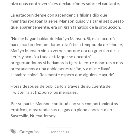
hizo unas controversiales declaraciones sobre el cantante.
La estadounidense con ascendencia filipina dijo que
mientras rodaban la serie, Manson quiso visitar el set puesto
que, aparentemente, era un gran fanático de la producción.
"No me hagan hablar de Marilyn Manson. Sí, esto ocurrió
hace mucho tiempo: durante la última temporada de 'House',
Marilyn Manson vino a vernos porque era un gran fan de la
serie, y acosó a toda actriz que se encontró,
preguntándonos si haríamos la tijereta entre nosotras o nos
prestaríamos a una doble penetración, y a mí me llamó
'Hombre chino'. Realmente espero que alguien le ayude".
Horas después de publicarlo a través de su cuenta de
Twitter, la actriz borró los mensajes.
Por su parte, Manson continuó con sus comportamientos
erráticos, mostrando sus nalgas en pleno concierto en
Sayreville, Nueva Jersey.
Categorias:
Tendencias