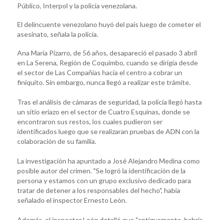
Público, Interpol y la policía venezolana.
El delincuente venezolano huyó del país luego de cometer el
asesinato, señala la policía.
Ana María Pizarro, de 56 años, desapareció el pasado 3 abril
en La Serena, Región de Coquimbo, cuando se dirigía desde
el sector de Las Compañías hacia el centro a cobrar un
finiquito. Sin embargo, nunca llegó a realizar este trámite.
Tras el análisis de cámaras de seguridad, la policía llegó hasta
un sitio eriazo en el sector de Cuatro Esquinas, donde se
encontraron sus restos, los cuales pudieron ser
identificados luego que se realizaran pruebas de ADN con la
colaboración de su familia.
La investigación ha apuntado a José Alejandro Medina como
posible autor del crimen. "Se logró la identificación de la
persona y estamos con un grupo exclusivo dedicado para
tratar de detener a los responsables del hecho", había
señalado el inspector Ernesto León.
Además, el inspector León detalló que "antiguamente, habría