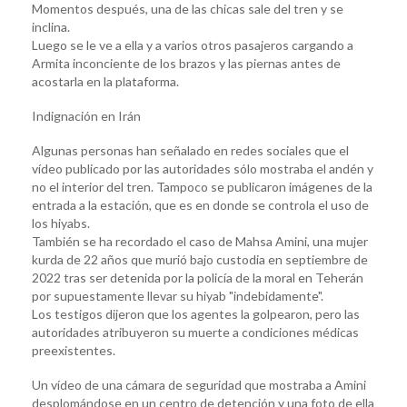
Momentos después, una de las chicas sale del tren y se
inclina.
Luego se le ve a ella y a varios otros pasajeros cargando a
Armita inconciente de los brazos y las piernas antes de
acostarla en la plataforma.
Indignación en Irán
Algunas personas han señalado en redes sociales que el
vídeo publicado por las autoridades sólo mostraba el andén y
no el interior del tren. Tampoco se publicaron imágenes de la
entrada a la estación, que es en donde se controla el uso de
los hiyabs.
También se ha recordado el caso de Mahsa Amini, una mujer
kurda de 22 años que murió bajo custodia en septiembre de
2022 tras ser detenida por la policía de la moral en Teherán
por supuestamente llevar su hiyab "indebidamente".
Los testigos dijeron que los agentes la golpearon, pero las
autoridades atribuyeron su muerte a condiciones médicas
preexistentes.
Un vídeo de una cámara de seguridad que mostraba a Amini
desplomándose en un centro de detención y una foto de ella