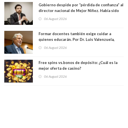
Gobierno despide por “pérdida de confianza” al
director nacional de Mejor Niñez. Había sido
elegido por Alta Dirección Pública
06 August 2026
Formar docentes también exige cuidar a
quienes educarán. Por Dr. Luis Valenzuela,
Patricia Bravo Rojas, Francisca Paudif Carcamo,
06 August 2026
Académicos U. Católica Silva Henríquez
Free spins vs.bonos de depósito: ¿Cuál es la
mejor oferta de casino?
06 August 2026