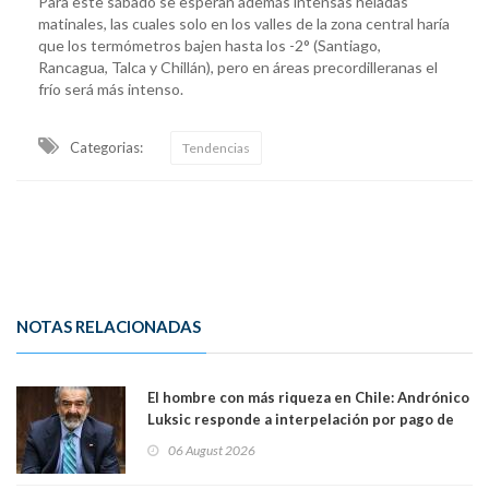
Para este sábado se esperan además intensas heladas
matinales, las cuales solo en los valles de la zona central haría
que los termómetros bajen hasta los -2° (Santiago,
Rancagua, Talca y Chillán), pero en áreas precordilleranas el
frío será más intenso.
Categorias:
Tendencias
NOTAS RELACIONADAS
El hombre con más riqueza en Chile: Andrónico
Luksic responde a interpelación por pago de
contribuciones: “Voy a seguir pagando hasta el
06 August 2026
día que me muera”