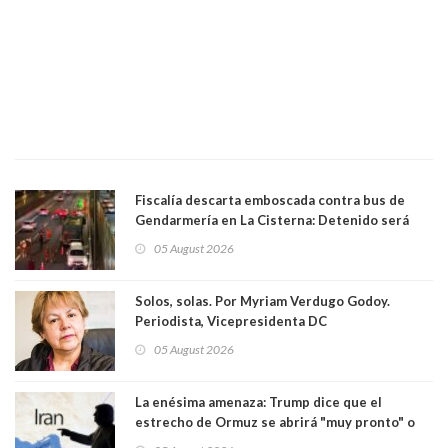
Fiscalía descarta emboscada contra bus de
Gendarmería en La Cisterna: Detenido será
formalizado por robo
05 August 2026
Solos, solas. Por Myriam Verdugo Godoy.
Periodista, Vicepresidenta DC
05 August 2026
La enésima amenaza: Trump dice que el
estrecho de Ormuz se abrirá "muy pronto" o
Irán será "golpeado muy duramente"