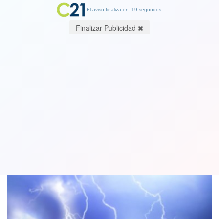
El aviso finaliza en: 19 segundos.
Finalizar Publicidad
Advierten pronóstico de tormentas
eléctricas para 7 regiones
15 July 2022