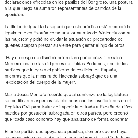
declaraciones ofrecidas en los pasillos del Congreso, una postura
a la que luego se sumaron representantes de partidos de la
oposición.
La titular de Igualdad aseguró que esta práctica está reconocida
legalmente en España como una forma más de "violencia contra
las mujeres" y pidió no olvidar la situación de precariedad de
quienes aceptan prestar su viente para gestar el hijo de otros.
"Hay un sesgo de discriminación claro por pobreza", recalcó
Montero, una de las dirigentes de Unidas Podemos, uno de los
partidos que integran el gobierno de coalición en España,
mientras que la ministra de Hacienda subrayó que es una
"explotación del cuerpo de la mujer".
María Jesús Montero recordó que al comienzo de la legislatura
se modificaron aspectos relacionados con las inscripciones en el
Registro Civil para tratar de impedir la entrada a España de niños
nacidos por gestación subrogada en otros países, pero precisó
que "cada caso concreto hay que analizarlo de forma concreta".
El único partido que apoya esta práctica, siempre que no haya
compensación económica a la madre subrogada, es Ciudadanos,