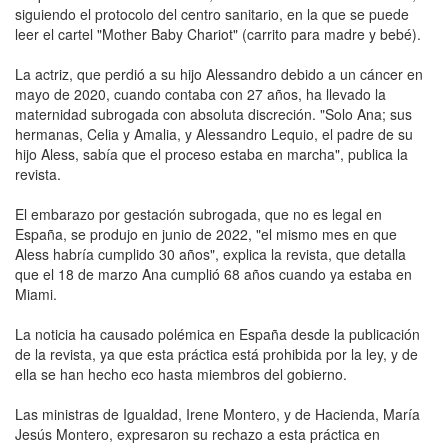
siguiendo el protocolo del centro sanitario, en la que se puede
leer el cartel "Mother Baby Chariot" (carrito para madre y bebé).
La actriz, que perdió a su hijo Alessandro debido a un cáncer en
mayo de 2020, cuando contaba con 27 años, ha llevado la
maternidad subrogada con absoluta discreción. "Solo Ana; sus
hermanas, Celia y Amalia, y Alessandro Lequio, el padre de su
hijo Aless, sabía que el proceso estaba en marcha", publica la
revista.
El embarazo por gestación subrogada, que no es legal en
España, se produjo en junio de 2022, "el mismo mes en que
Aless habría cumplido 30 años", explica la revista, que detalla
que el 18 de marzo Ana cumplió 68 años cuando ya estaba en
Miami.
La noticia ha causado polémica en España desde la publicación
de la revista, ya que esta práctica está prohibida por la ley, y de
ella se han hecho eco hasta miembros del gobierno.
Las ministras de Igualdad, Irene Montero, y de Hacienda, María
Jesús Montero, expresaron su rechazo a esta práctica en