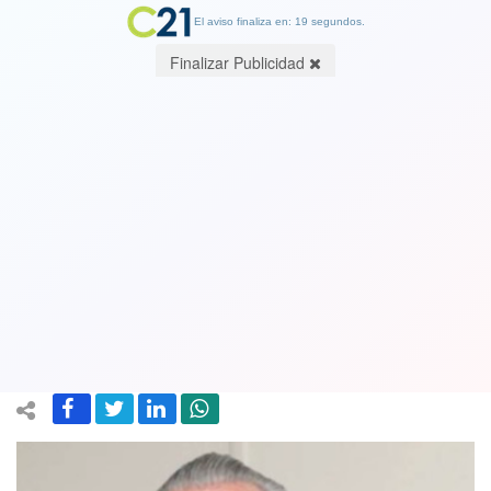
El aviso finaliza en: 19 segundos.
Finalizar Publicidad
Ahora en Maitencillo un nuevo
elefante blanco. Por Patricio Herman,
presidente Fundación Defendamos la
Ciudad
23 April 2021