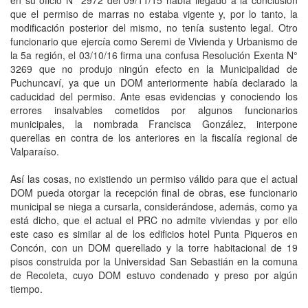
que el permiso de marras no estaba vigente y, por lo tanto, la
modificación posterior del mismo, no tenía sustento legal. Otro
funcionario que ejercía como Seremi de Vivienda y Urbanismo de
la 5a región, el 03/10/16 firma una confusa Resolución Exenta N°
3269 que no produjo ningún efecto en la Municipalidad de
Puchuncaví, ya que un DOM anteriormente había declarado la
caducidad del permiso. Ante esas evidencias y conociendo los
errores insalvables cometidos por algunos funcionarios
municipales, la nombrada Francisca González, interpone
querellas en contra de los anteriores en la fiscalía regional de
Valparaíso.
Así las cosas, no existiendo un permiso válido para que el actual
DOM pueda otorgar la recepción final de obras, ese funcionario
municipal se niega a cursarla, considerándose, además, como ya
está dicho, que el actual el PRC no admite viviendas y por ello
este caso es similar al de los edificios hotel Punta Piqueros en
Concón, con un DOM querellado y la torre habitacional de 19
pisos construida por la Universidad San Sebastián en la comuna
de Recoleta, cuyo DOM estuvo condenado y preso por algún
tiempo.