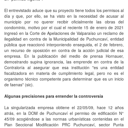
El entrevistado aduce que su proyecto tiene todos los permisos al
día y que, por ello, se ha visto en la necesidad de acusar al
municipio por no querer recibir oficialmente las obras del
condominio, motivo por el cual el reciente 15 de enero de 2021
ingresó en la Corte de Apelaciones de Valparaíso un reclamo de
ilegalidad en contra de la Municipalidad de Puchuncaví, entidad
pública que reaccionó interponiendo enseguida, el 2 de febrero,
un recurso de oposición en contra de la acción judicial de esa
empresa. En la publicación del medio de prensa Hornauer,
demostrando supina ignorancia, las emprende en contra de la
Contraloría al asegurar que esa institución "es una entidad
fiscalizadora en materia de cumplimiento legal, pero no es el
organismo técnico competente para determinar que es un inicio
de faenas" (sic).
Algunas precisiones para entender la controversia
La singularizada empresa obtiene el 22/05/09, hace 12 años
atrás, en la DOM de Puchuncaví el permiso de edificación N°
45/09 acogiéndose a las normas urbanísticas contenidas en el
Plan Seccional Modificación PRC Puchuncaví, sector Punta