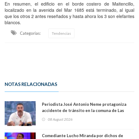
En resumen, el edificio en el borde costero de Maitencillo,
localizado en la avenida del Mar 1685 está terminado, al igual
que los otros 2 antes reseñados y hasta ahora los 3 son elefantes
blancos.
Categorias:
Tendencias
NOTAS RELACIONADAS
Periodista José Antonio Neme protagoniza
accidente de tránsito en la comuna de Las
Condes. Queda apercibido ante la fiscalía
08 August 2026
Comediante Lucho Miranda por dichos de