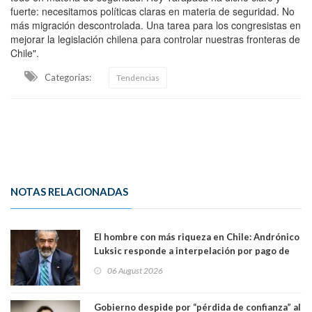
fuerte: necesitamos políticas claras en materia de seguridad. No
más migración descontrolada. Una tarea para los congresistas en
mejorar la legislación chilena para controlar nuestras fronteras de
Chile".
Categorias:
Tendencias
NOTAS RELACIONADAS
El hombre con más riqueza en Chile: Andrónico
Luksic responde a interpelación por pago de
contribuciones: “Voy a seguir pagando hasta el
06 August 2026
día que me muera”
Gobierno despide por “pérdida de confianza” al