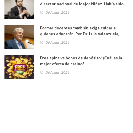
director nacional de Mejor Niñez. Había sido
elegido por Alta Dirección Pública
06 August 2026
Formar docentes también exige cuidar a
quienes educarán. Por Dr. Luis Valenzuela,
Patricia Bravo Rojas, Francisca Paudif Carcamo,
06 August 2026
Académicos U. Católica Silva Henríquez
Free spins vs.bonos de depósito: ¿Cuál es la
mejor oferta de casino?
06 August 2026