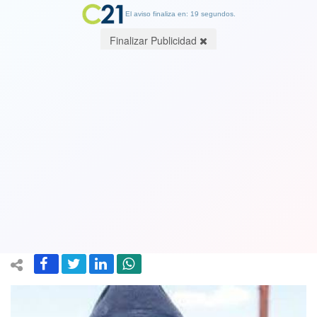
El aviso finaliza en: 19 segundos.
Finalizar Publicidad
Alcalde de Colchane donde el Rechazo
obtuvo el 95% de los votos: "Este
texto constitucional abría las puertas
a una migración descontrolada"
05 September 2022