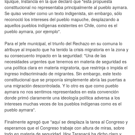
Iquique, instancia en la que declaró que "esta propuesta
constitucional no representaba principalmente al pueblo aymara.
Se quiso vender como un texto indigenista, sin embargo, sólo
reconoció los intereses del pueblo mapuche, desplazando a
aquellos pueblos indígenas existentes en Chile, como es el
pueblo aymara, por ejemplo".
Para el jefe municipal, el triunfo del Rechazo en su comuna lo
atribuye al impacto que ha tenido la crisis migratoria en la zona y
su consecuento impacto en la seguridad: "Una de las
necesidades urgentes que tenemos en materia de seguridad es
una política clara en materia migratoria, que restrinja o impida el
ingreso indiscriminado de migrantes. Sin embargo, este texto
constitucional que se proponía simplemente abría las puertas a
una migración descontrolada. Y lo otro es que como pueblo
aymara no nos sentimos representados en esta convención
donde primó claramente una ideología política adversa a los
intereses muchas veces de los pueblos indígenas como es el
pueblo aymara".
Finalmente agregó que "aquí se desplaza la tarea al Congreso y
esperamos que el Congreso trabaje con altura de miras, sobre
todo en materia de seguridad. Hoy Tarapacá ha dicho claro y