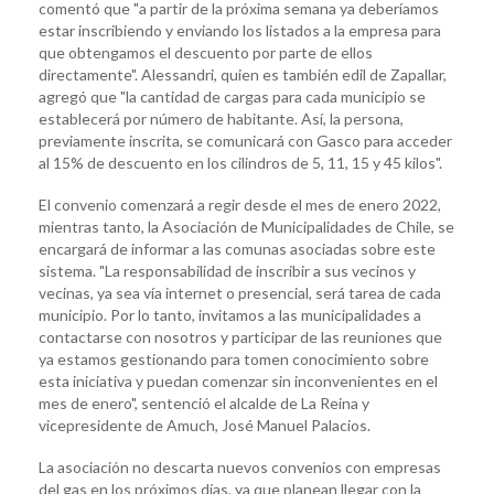
comentó que "a partir de la próxima semana ya deberíamos
estar inscribiendo y enviando los listados a la empresa para
que obtengamos el descuento por parte de ellos
directamente". Alessandri, quien es también edil de Zapallar,
agregó que "la cantidad de cargas para cada municipio se
establecerá por número de habitante. Así, la persona,
previamente inscrita, se comunicará con Gasco para acceder
al 15% de descuento en los cilindros de 5, 11, 15 y 45 kilos".
El convenio comenzará a regir desde el mes de enero 2022,
mientras tanto, la Asociación de Municipalidades de Chile, se
encargará de informar a las comunas asociadas sobre este
sistema. "La responsabilidad de inscribir a sus vecinos y
vecinas, ya sea vía internet o presencial, será tarea de cada
municipio. Por lo tanto, invitamos a las municipalidades a
contactarse con nosotros y participar de las reuniones que
ya estamos gestionando para tomen conocimiento sobre
esta iniciativa y puedan comenzar sin inconvenientes en el
mes de enero", sentenció el alcalde de La Reina y
vicepresidente de Amuch, José Manuel Palacios.
La asociación no descarta nuevos convenios con empresas
del gas en los próximos días, ya que planean llegar con la