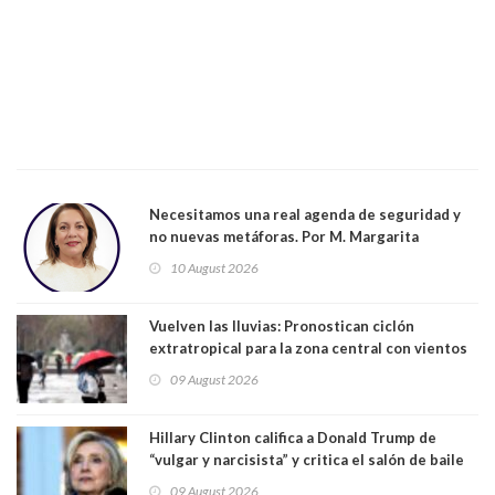
Necesitamos una real agenda de seguridad y
no nuevas metáforas. Por M. Margarita
Indo,Profesora, Presidenta DC Metrop.
10 August 2026
Vuelven las lluvias: Pronostican ciclón
extratropical para la zona central con vientos
de 70 km/h
09 August 2026
Hillary Clinton califica a Donald Trump de
“vulgar y narcisista” y critica el salón de baile
que construye en la Casa Blanca: “No es su
09 August 2026