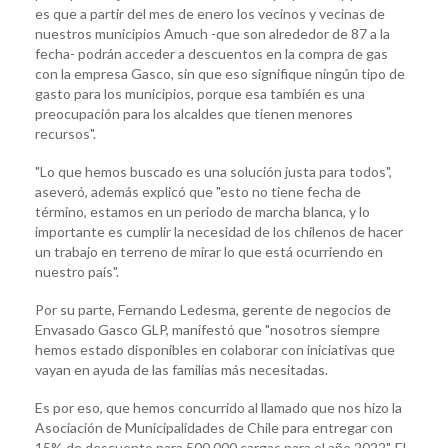
es que a partir del mes de enero los vecinos y vecinas de
nuestros municipios Amuch -que son alrededor de 87 a la
fecha- podrán acceder a descuentos en la compra de gas
con la empresa Gasco, sin que eso signifique ningún tipo de
gasto para los municipios, porque esa también es una
preocupación para los alcaldes que tienen menores
recursos".
"Lo que hemos buscado es una solución justa para todos",
aseveró, además explicó que "esto no tiene fecha de
término, estamos en un periodo de marcha blanca, y lo
importante es cumplir la necesidad de los chilenos de hacer
un trabajo en terreno de mirar lo que está ocurriendo en
nuestro país".
Por su parte, Fernando Ledesma, gerente de negocios de
Envasado Gasco GLP, manifestó que "nosotros siempre
hemos estado disponibles en colaborar con iniciativas que
vayan en ayuda de las familias más necesitadas.
Es por eso, que hemos concurrido al llamado que nos hizo la
Asociación de Municipalidades de Chile para entregar con
15% de descuento para 500.000 cargas para el año 2022". El