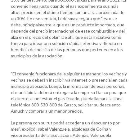
convenio llega justo cuando el gas experimenta sus más
altos precios en el último tiempo con un alza aproximada de
un 30%. En ese sentido, Ledesma asegura que "esto se
debe, principalmente, a que es un producto importado, que
depende del precio internacional de este combustible y del
alza en el precio del dólar". De ahí, que esta iniciativa tomó
fuerza para idear una solución rápida, efectiva y directa en
beneficio del bolsillo de las personas que pertenecen a los
municipios de la asociación.
"El convenio funcionará de la siguiente manera: los vecinos y
vecinas se deberán inscribir vía internet o presencial en cada
municipio asociado. Luego, la información de esas personas,
el municipio la deberá entregar a la empresa Gasco para que
el cliente, al necesitar el gas licuado, pueda llamar a la línea
telefónica 800-530-800 de Gasco, solicitar su descuento
Amuch y comprar a un menor precios.
La persona con su rut podrá acceder a un descuento por
mes", explicó Isabel Valenzuela, alcaldesa de Colina y
vicepresidenta de la asociación. Además, Valenzuela