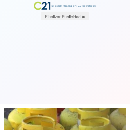
El aviso finaliza en: 19 segundos.
Finalizar Publicidad
Asociación de Municipalidades firma
convenio con empresa de gas para
obtener descuento de 15% en balones
17 December 2021