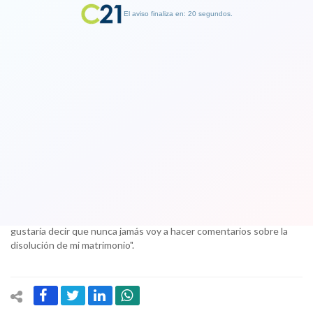
El aviso finaliza en: 19 segundos.
Finalizar Publicidad
¡Atención, atención! Scarlett
Johansson está oficialmente
divorciada
15 September 2017
La estrella de Hollywood comentó en un comunicado que "me
gustaría decir que nunca jamás voy a hacer comentarios sobre la
disolución de mi matrimonio".