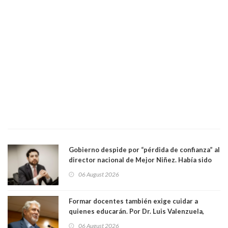
Gobierno despide por “pérdida de confianza” al
director nacional de Mejor Niñez. Había sido
elegido por Alta Dirección Pública
06 August 2026
Formar docentes también exige cuidar a
quienes educarán. Por Dr. Luis Valenzuela,
Patricia Bravo Rojas, Francisca Paudif Carcamo,
06 August 2026