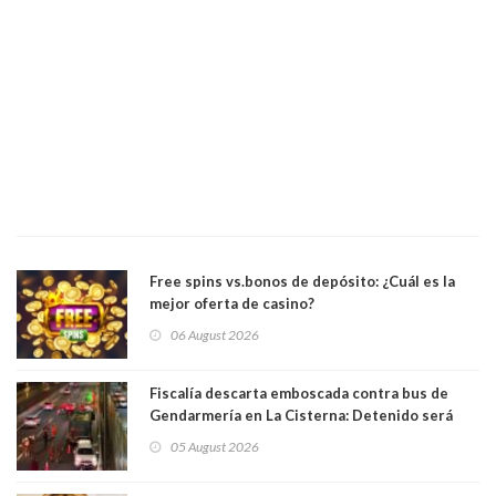
Free spins vs.bonos de depósito: ¿Cuál es la
mejor oferta de casino?
06 August 2026
Fiscalía descarta emboscada contra bus de
Gendarmería en La Cisterna: Detenido será
formalizado por robo
05 August 2026