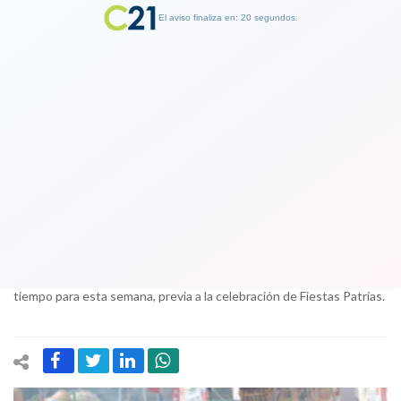
El aviso finaliza en: 19 segundos.
Finalizar Publicidad
Atención chilenos: agradables
temperaturas tendremos en Fiestas
Patrias en la región Metropolitana
11 September 2017
La Dirección Meteorológica de Chile dio a conocer el informe del
tiempo para esta semana, previa a la celebración de Fiestas Patrias.